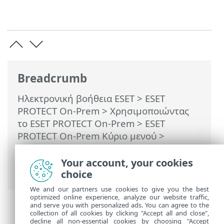
Breadcrumb
Ηλεκτρονική βοήθεια ESET
>
ESET
PROTECT On-Prem
>
Χρησιμοποιώντας
το ESET PROTECT On-Prem
>
ESET
PROTECT On-Prem Κύριο μενού
>
Υπολογιστές
>
Ομάδες
> Αντιστοίχιση
εργασίας υπολογιστή-πελάτη σε μια
Your account, your cookies
ομάδα
choice
We and our partners use cookies to give you the best
optimized online experience, analyze our website traffic,
and serve you with personalized ads. You can agree to the
collection of all cookies by clicking "Accept all and close",
decline all non-essential cookies by choosing "Accept