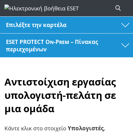
Επιλέξτε την καρτέλα
ESET PROTECT On-Prem – Πίνακας
περιεχομένων
Αντιστοίχιση εργασίας
υπολογιστή-πελάτη σε
μια ομάδα
Κάντε κλικ στο στοιχείο
Υπολογιστές
,