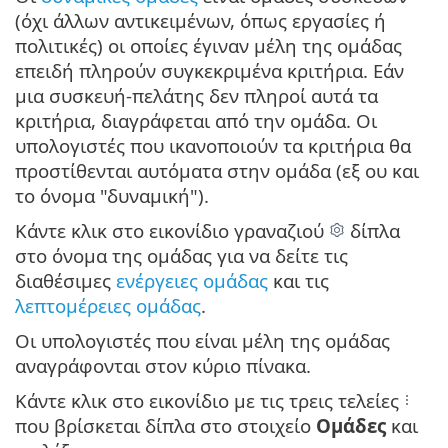
(όχι άλλων αντικειμένων, όπως εργασίες ή
πολιτικές) οι οποίες έγιναν μέλη της ομάδας
επειδή πληρούν συγκεκριμένα κριτήρια. Εάν
μια συσκευή-πελάτης δεν πληροί αυτά τα
κριτήρια, διαγράφεται από την ομάδα. Οι
υπολογιστές που ικανοποιούν τα κριτήρια θα
προστίθενται αυτόματα στην ομάδα (εξ ου και
το όνομα "δυναμική").
Κάντε κλικ στο εικονίδιο γραναζιού
δίπλα
στο όνομα της ομάδας για να δείτε τις
διαθέσιμες
ενέργειες ομάδας
και τις
λεπτομέρειες ομάδας
.
Οι υπολογιστές που είναι μέλη της ομάδας
αναγράφονται στον κύριο πίνακα.
Κάντε κλικ στο εικονίδιο με τις τρεις τελείες
που βρίσκεται δίπλα στο στοιχείο
Ομάδες
και