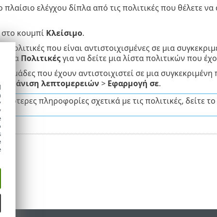
ο πλαίσιο ελέγχου δίπλα από τις πολιτικές που θέλετε να 
κ στο κουμπί
Κλείσιμο
.
 τις πολιτικές που είναι αντιστοιχισμένες σε μια συγκεκρι
ρτέλα
Πολιτικές
για να δείτε μια λίστα πολιτικών που έχ
τις ομάδες που έχουν αντιστοιχιστεί σε μια συγκεκριμένη 
Εμφάνιση λεπτομερειών
>
Εφαρμογή σε
.
d
h
ισσότερες πληροφορίες σχετικά με τις πολιτικές, δείτε τ
y
y
e
o
s
e
e