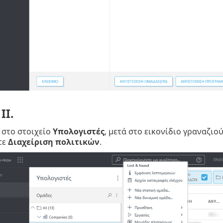
II.
 στο στοιχείο
Υπολογιστές
, μετά στο εικονίδιο γραναζιο
τε
Διαχείριση πολιτικών
.