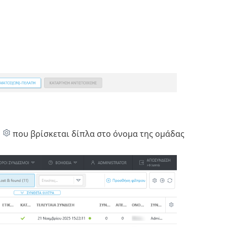
ύ
που βρίσκεται δίπλα στο όνομα της ομάδας