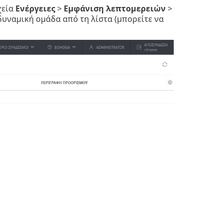
χεία
Ενέργειες
>
Εμφάνιση λεπτομερειών
>
 δυναμική ομάδα από τη λίστα (μπορείτε να