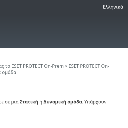
Ελληνικά
ς το ESET PROTECT On-Prem
>
ESET PROTECT On-
ε ομάδα
ε σε μια
Στατική
ή
Δυναμική ομάδα
. Υπάρχουν