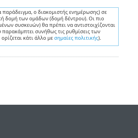
ια παράδειγμα, ο διακομιστής ενημέρωσης) σε
ή δομή των ομάδων (δομή δέντρου). Οι πιο
εμένων συσκευών) θα πρέπει να αντιστοιχίζονται
υ παρακάμπτει συνήθως τις ρυθμίσεις των
ορίζεται κάτι άλλο με
σημαίες πολιτικής
).
e