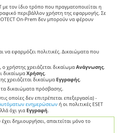
 με τον ίδιο τρόπο που πραγματοποιείται η
γραφικό περιβάλλον χρήστη της εφαρμογής. Σε
T PROTECT On-Prem δεν μπορούν να φέρουν
αι να εφαρμόζει πολιτικές. Δικαιώματα που
, ο χρήστης χρειάζεται δικαίωμα
Ανάγνωσης
.
αι δικαίωμα
Χρήσης
.
της χρειάζεται δικαίωμα
Εγγραφής
.
 τα δικαιώματα πρόσβασης.
τις οποίες δεν επιτρέπεται επεξεργασία) -
Αυτόματων ενημερώσεων
ή οι πολιτικές ESET
αλλά όχι για
Εγγραφή
.
 έχει δημιουργήσει, απαιτείται μόνο το