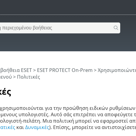
 βοήθεια ESET
>
ESET PROTECT On-Prem
>
Χρησιμοποιώντα
μενού
> Πολιτικές
κές
 χρησιμοποιούνται για την προώθηση ειδικών ρυθμίσεων
όμενους υπολογιστές. Αυτό σάς επιτρέπει να αποφεύγετε
ολογιστή-πελάτη. Μια πολιτική μπορεί να εφαρμοστεί α
τατικές
και
Δυναμικές
). Επίσης, μπορείτε να αντιστοιχίσε