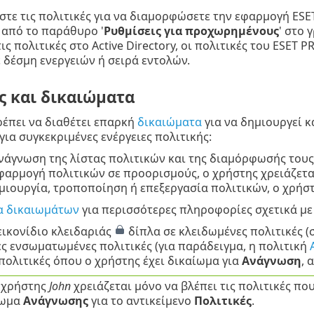
τε τις πολιτικές για να διαμορφώσετε την εφαρμογή ESET
από το παράθυρο '
Ρυθμίσεις για προχωρημένους
' στο 
τις πολιτικές στο Active Directory, οι πολιτικές του ESE
δέσμη ενεργειών ή σειρά εντολών.
ς και δικαιώματα
έπει να διαθέτει επαρκή
δικαιώματα
για να δημιουργεί κ
για συγκεκριμένες ενέργειες πολιτικής:
ανάγνωση της λίστας πολιτικών και της διαμόρφωσής τους
εφαρμογή πολιτικών σε προορισμούς, ο χρήστης χρειάζετ
ημιουργία, τροποποίηση ή επεξεργασία πολιτικών, ο χρήσ
α δικαιωμάτων
για περισσότερες πληροφορίες σχετικά με
εικονίδιο κλειδαριάς
δίπλα σε κλειδωμένες πολιτικές (σ
ς ενσωματωμένες πολιτικές (για παράδειγμα, η πολιτική
 πολιτικές όπου ο χρήστης έχει δικαίωμα για
Ανάγνωση
, 
 χρήστης
John
χρειάζεται μόνο να βλέπει τις πολιτικές που
ίωμα
Ανάγνωσης
για το αντικείμενο
Πολιτικές
.