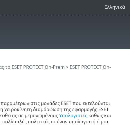
Ελληνικά
ς το ESET PROTECT On-Prem
>
ESET PROTECT On-
 παραμέτρων στις μονάδες ESET που εκτελούνται
 τη χειροκίνητη διαμόρφωση της εφαρμογής ESET
πευθείας σε μεμονωμένους
Υπολογιστές
καθώς και
τε πολλαπλές πολιτικές σε έναν υπολογιστή ή μια