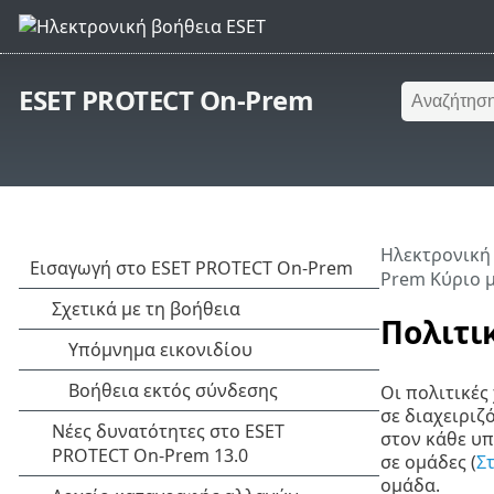
ESET PROTECT On-Prem
Ηλεκτρονική
Prem Κύριο 
Πολιτι
Οι πολιτικές
σε διαχειριζ
στον κάθε υπ
σε ομάδες (
Σ
ομάδα.