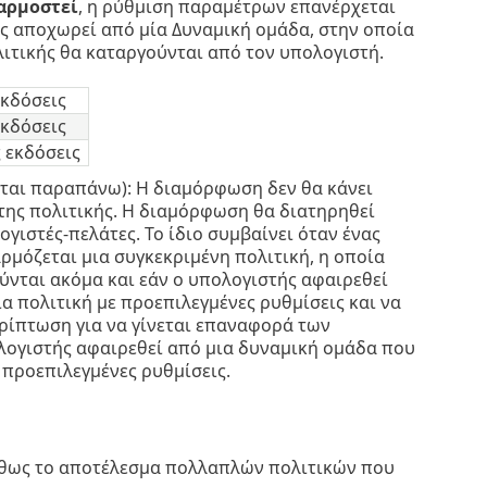
αρμοστεί
, η ρύθμιση παραμέτρων επανέρχεται
ής αποχωρεί από μία Δυναμική ομάδα, στην οποία
λιτικής θα καταργούνται από τον υπολογιστή.
εκδόσεις
εκδόσεις
ς εκδόσεις
ται παραπάνω): Η διαμόρφωση δεν θα κάνει
της πολιτικής. Η διαμόρφωση θα διατηρηθεί
ιστές-πελάτες. Το ίδιο συμβαίνει όταν ένας
ρμόζεται μια συγκεκριμένη πολιτική, η οποία
ούνται ακόμα και εάν ο υπολογιστής αφαιρεθεί
α πολιτική με προεπιλεγμένες ρυθμίσεις και να
περίπτωση για να γίνεται επαναφορά των
ολογιστής αφαιρεθεί από μια δυναμική ομάδα που
ς προεπιλεγμένες ρυθμίσεις.
νήθως το αποτέλεσμα πολλαπλών πολιτικών που