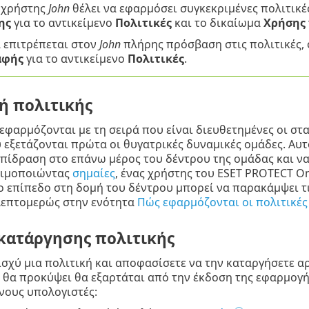
 χρήστης
John
θέλει να εφαρμόσει συγκεκριμένες πολιτικές
ης
για το αντικείμενο
Πολιτικές
και το δικαίωμα
Χρήσης
α επιτρέπεται στον
John
πλήρης πρόσβαση στις πολιτικές,
αφής
για το αντικείμενο
Πολιτικές
.
ή πολιτικής
 εφαρμόζονται με τη σειρά που είναι διευθετημένες οι στατ
 εξετάζονται πρώτα οι θυγατρικές δυναμικές ομάδες. Αυτ
πίδραση στο επάνω μέρος του δέντρου της ομάδας και να 
σιμοποιώντας
σημαίες
, ένας χρήστης του ESET PROTECT O
 επίπεδο στη δομή του δέντρου μπορεί να παρακάμψει τ
 λεπτομερώς στην ενότητα
Πώς εφαρμόζονται οι πολιτικές
κατάργησης πολιτικής
 ισχύ μια πολιτική και αποφασίσετε να την καταργήσετε
θα προκύψει θα εξαρτάται από την έκδοση της εφαρμογής
νους υπολογιστές: