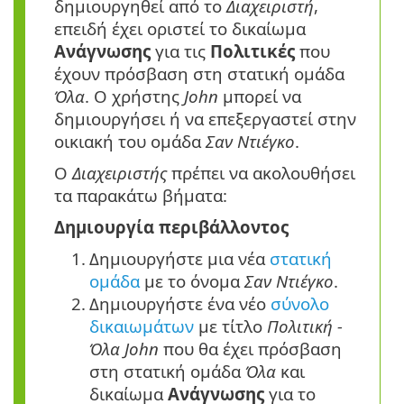
δημιουργηθεί από το
Διαχειριστή
,
επειδή έχει οριστεί το δικαίωμα
Ανάγνωσης
για τις
Πολιτικές
που
έχουν πρόσβαση στη στατική ομάδα
Όλα
. Ο χρήστης
John
μπορεί να
δημιουργήσει ή να επεξεργαστεί στην
οικιακή του ομάδα
Σαν Ντιέγκο
.
Ο
Διαχειριστής
πρέπει να ακολουθήσει
τα παρακάτω βήματα:
Δημιουργία περιβάλλοντος
1.
Δημιουργήστε μια νέα
στατική
ομάδα
με το όνομα
Σαν Ντιέγκο
.
2.
Δημιουργήστε ένα νέο
σύνολο
δικαιωμάτων
με τίτλο
Πολιτική -
Όλα John
που θα έχει πρόσβαση
στη στατική ομάδα
Όλα
και
δικαίωμα
Ανάγνωσης
για το