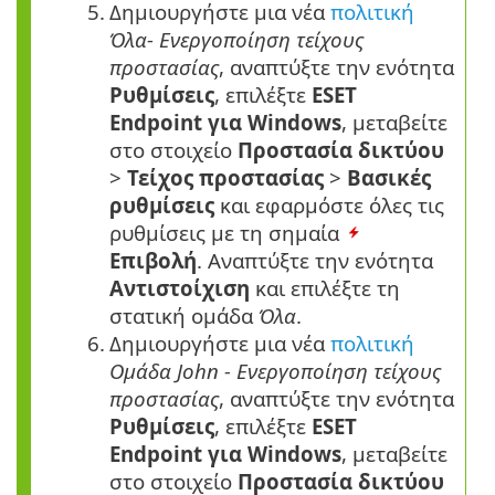
5.
Δημιουργήστε μια νέα
πολιτική
Όλα- Ενεργοποίηση τείχους
προστασίας
, αναπτύξτε την ενότητα
Ρυθμίσεις
, επιλέξτε
ESET
Endpoint για Windows
, μεταβείτε
στο στοιχείο
Προστασία δικτύου
>
Τείχος προστασίας
>
Βασικές
ρυθμίσεις
και εφαρμόστε όλες τις
ρυθμίσεις με τη σημαία
Επιβολή
. Αναπτύξτε την ενότητα
Αντιστοίχιση
και επιλέξτε τη
στατική ομάδα
Όλα
.
6.
Δημιουργήστε μια νέα
πολιτική
Ομάδα John - Ενεργοποίηση τείχους
προστασίας
, αναπτύξτε την ενότητα
Ρυθμίσεις
, επιλέξτε
ESET
Endpoint για Windows
, μεταβείτε
στο στοιχείο
Προστασία δικτύου