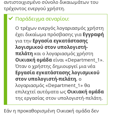
αντιστοιχισμένο σύνολο δικαιωμάτων του
τρέχοντος ενεργού χρήστη.
Παράδειγμα σεναρίου:
Ο τρέχων ενεργός λογαριασμός χρήστη
έχει δικαίωμα πρόσβασης για
Εγγραφή
για την
Εργασία εγκατάστασης
λογισμικού στον υπολογιστή-
πελάτη
και ο λογαριασμός χρήστη
Οικιακή ομάδα
είναι «Department_1».
Όταν ο χρήστης δημιουργεί μια νέα
Εργασία εγκατάστασης λογισμικού
στον υπολογιστή-πελάτη
, ο
λογαριασμός «Department_1» θα
επιλεχτεί αυτόματα ως
Οικιακή ομάδα
της εργασίας στον υπολογιστή-πελάτη.
Εάν η προκαθορισμένη Οικιακή ομάδα δεν