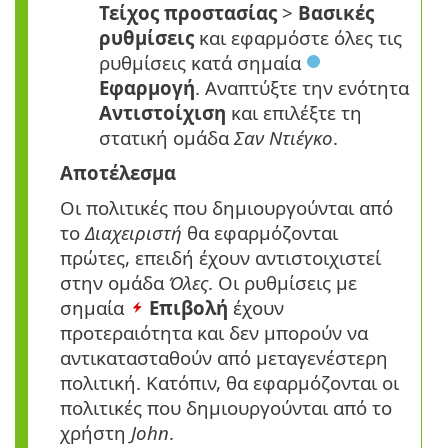
Τείχος προστασίας
>
Βασικές
ρυθμίσεις
και εφαρμόστε όλες τις
ρυθμίσεις κατά σημαία
Εφαρμογή
. Αναπτύξτε την ενότητα
Αντιστοίχιση
και επιλέξτε τη
στατική ομάδα
Σαν Ντιέγκο
.
Αποτέλεσμα
Οι πολιτικές που δημιουργούνται από
το
Διαχειριστή
θα εφαρμόζονται
πρώτες, επειδή έχουν αντιστοιχιστεί
στην ομάδα
Όλες
. Οι ρυθμίσεις με
σημαία
Επιβολή
έχουν
προτεραιότητα και δεν μπορούν να
αντικατασταθούν από μεταγενέστερη
πολιτική. Κατόπιν, θα εφαρμόζονται οι
πολιτικές που δημιουργούνται από το
χρήστη
John
.