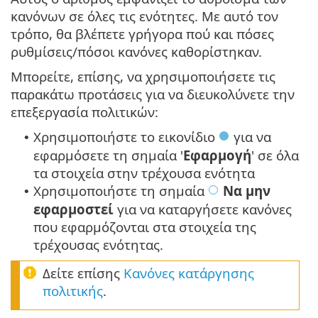
κανόνων σε όλες τις ενότητες. Με αυτό τον
τρόπο, θα βλέπετε γρήγορα πού και πόσες
ρυθμίσεις/πόσοι κανόνες καθορίστηκαν.
Μπορείτε, επίσης, να χρησιμοποιήσετε τις
παρακάτω προτάσεις για να διευκολύνετε την
επεξεργασία πολιτικών:
Χρησιμοποιήστε το εικονίδιο
για να
•
εφαρμόσετε τη σημαία '
Εφαρμογή
' σε όλα
τα στοιχεία στην τρέχουσα ενότητα
Χρησιμοποιήστε τη σημαία
Να μην
•
εφαρμοστεί
για να καταργήσετε κανόνες
που εφαρμόζονται στα στοιχεία της
τρέχουσας ενότητας.
Δείτε επίσης
Κανόνες κατάργησης
πολιτικής
.