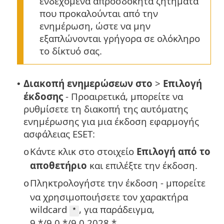
ενδεχόμενα απροσδόκητα ζητήματα
που προκαλούνται από την
ενημέρωση, ώστε να μην
εξαπλώνονται γρήγορα σε ολόκληρο
το δίκτυό σας.
Διακοπή ενημερώσεων στο
>
Επιλογή
•
έκδοσης
- Προαιρετικά, μπορείτε να
ρυθμίσετε τη διακοπή της αυτόματης
ενημέρωσης για μια έκδοση εφαρμογής
ασφάλειας ESET:
Κάντε κλικ στο στοιχείο
Επιλογή από το
o
αποθετήριο
και επιλέξτε την έκδοση.
Πληκτρολογήστε την έκδοση - μπορείτε
o
να χρησιμοποιήσετε τον χαρακτήρα
wildcard
, για παράδειγμα,
*
9.*/9.0.*/9.0.2028.*.