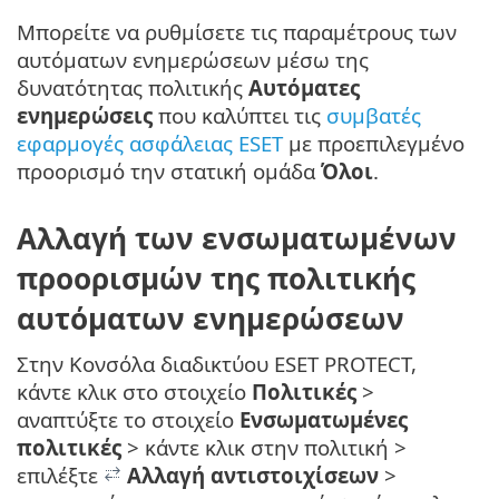
Μπορείτε να ρυθμίσετε τις παραμέτρους των
αυτόματων ενημερώσεων μέσω της
δυνατότητας πολιτικής
Αυτόματες
ενημερώσεις
που καλύπτει τις
συμβατές
εφαρμογές ασφάλειας ESET
με προεπιλεγμένο
προορισμό την στατική ομάδα
Όλοι
.
Αλλαγή των ενσωματωμένων
προορισμών της πολιτικής
αυτόματων ενημερώσεων
Στην Κονσόλα διαδικτύου ESET PROTECT,
κάντε κλικ στο στοιχείο
Πολιτικές
>
αναπτύξτε το στοιχείο
Ενσωματωμένες
πολιτικές
> κάντε κλικ στην πολιτική >
επιλέξτε
Αλλαγή αντιστοιχίσεων
>