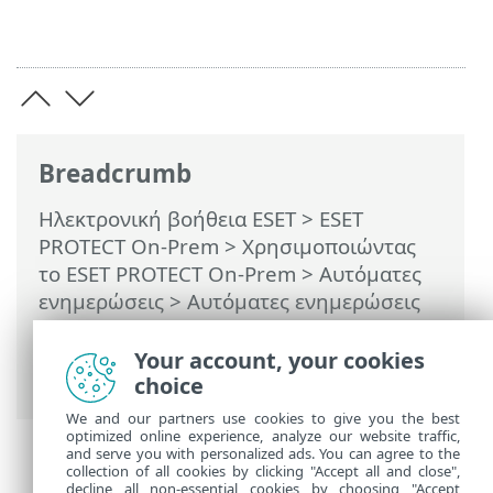
Breadcrumb
Ηλεκτρονική βοήθεια ESET
>
ESET
PROTECT On-Prem
>
Χρησιμοποιώντας
το ESET PROTECT On-Prem
>
Αυτόματες
ενημερώσεις
>
Αυτόματες ενημερώσεις
των εφαρμογών ασφάλειας ESET
>
Ρύθμιση παραμέτρων αυτόματων
Your account, your cookies
ενημερώσεων εφαρμογής
choice
We and our partners use cookies to give you the best
optimized online experience, analyze our website traffic,
and serve you with personalized ads. You can agree to the
collection of all cookies by clicking "Accept all and close",
decline all non-essential cookies by choosing "Accept