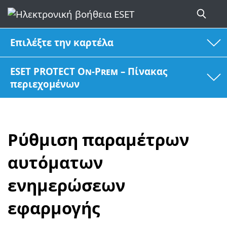
Επιλέξτε την καρτέλα
ESET PROTECT On-Prem – Πίνακας
περιεχομένων
Ρύθμιση παραμέτρων
αυτόματων
ενημερώσεων
εφαρμογής