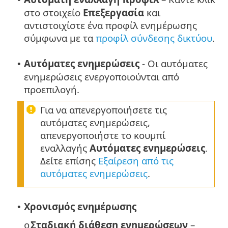
στο στοιχείο
Επεξεργασία
και
αντιστοιχίστε ένα προφίλ ενημέρωσης
σύμφωνα με τα
προφίλ σύνδεσης δικτύου
.
Αυτόματες ενημερώσεις
- Οι αυτόματες
•
ενημερώσεις ενεργοποιούνται από
προεπιλογή.
Για να απενεργοποιήσετε τις
αυτόματες ενημερώσεις,
απενεργοποιήστε το κουμπί
εναλλαγής
Αυτόματες ενημερώσεις
.
Δείτε επίσης
Εξαίρεση από τις
αυτόματες ενημερώσεις
.
Χρονισμός ενημέρωσης
•
Σταδιακή διάθεση ενημερώσεων
–
o