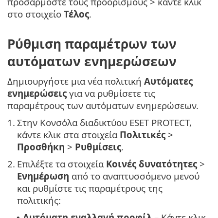
προσαρμόστε τους προορισμούς > κάντε κλικ
στο στοιχείο
Τέλος
.
Ρύθμιση παραμέτρων των
αυτόματων ενημερώσεων
Δημιουργήστε μια νέα πολιτική
Αυτόματες
ενημερώσεις
για να ρυθμίσετε τις
παραμέτρους των αυτόματων ενημερώσεων.
1.
Στην Κονσόλα διαδικτύου ESET PROTECT,
κάντε κλικ στα στοιχεία
Πολιτικές
>
Προσθήκη
>
Ρυθμίσεις
.
2.
Επιλέξτε τα στοιχεία
Κοινές δυνατότητες
>
Ενημέρωση
από το αναπτυσσόμενο μενού
και ρυθμίστε τις παραμέτρους της
πολιτικής:
Αυτόματη εναλλαγή προφίλ
– Κάντε κλικ
•