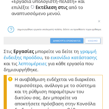
«Εργασία υπολογιστή-πελάτη» και
επιλέξτε
Εκτέλεση στις
από το
αναπτυσσόμενο μενού.
Στις
Εργασίες
μπορείτε να δείτε τη
γραμμή
ένδειξης προόδου
, το
εικονίδιο κατάστασης
και τις
λεπτομέρειες
για κάθε εργασία που
δημιουργήθηκε.
Η αναβάθμιση ενδέχεται να διαρκέσει
περισσότερο, ανάλογα με το σύστημα
και τη ρύθμιση παραμέτρων του
δικτύου σας. Δεν μπορείτε να
αποκτήσετε πρόσβαση στην Κονσόλα