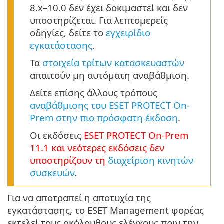
8.x–10.0 δεν έχει δοκιμαστεί και δεν
υποστηρίζεται. Για λεπτομερείς
οδηγίες, δείτε το
εγχειρίδιο
εγκατάστασης
.
Τα
στοιχεία τρίτων κατασκευαστών
απαιτούν μη αυτόματη αναβάθμιση.
Δείτε επίσης άλλους τρόπους
αναβάθμισης του ESET PROTECT On-
Prem στην πιο πρόσφατη έκδοση
.
Οι εκδόσεις
ESET PROTECT
On-Prem
11.1
και νεότερες εκδόσεις δεν
υποστηρίζουν τη
διαχείριση κινητών
συσκευών
.
Για να αποτραπεί η αποτυχία της
εγκατάστασης, το ESET Management φορέας
εκτελεί τους ακόλουθους ελέγχους πριν την