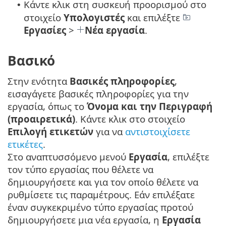
Κάντε κλικ στη συσκευή προορισμού στο
•
στοιχείο
Υπολογιστές
και επιλέξτε
Εργασίες
>
Νέα εργασία
.
Βασικό
Στην ενότητα
Βασικές πληροφορίες
,
εισαγάγετε βασικές πληροφορίες για την
εργασία, όπως το
Όνομα και την Περιγραφή
(προαιρετικά)
. Κάντε κλικ στο στοιχείο
Επιλογή ετικετών
για να
αντιστοιχίσετε
ετικέτες
.
Στο αναπτυσσόμενο μενού
Εργασία
, επιλέξτε
τον τύπο εργασίας που θέλετε να
δημιουργήσετε και για τον οποίο θέλετε να
ρυθμίσετε τις παραμέτρους. Εάν επιλέξατε
έναν συγκεκριμένο τύπο εργασίας προτού
δημιουργήσετε μια νέα εργασία, η
Εργασία