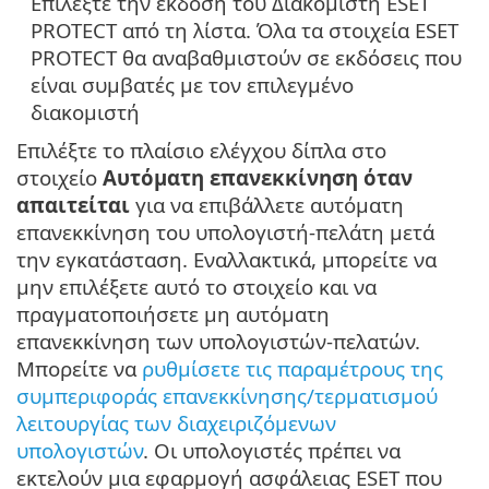
Επιλέξτε την έκδοση του Διακομιστή ESET
PROTECT από τη λίστα. Όλα τα στοιχεία ESET
PROTECT θα αναβαθμιστούν σε εκδόσεις που
είναι συμβατές με τον επιλεγμένο
διακομιστή
Επιλέξτε το πλαίσιο ελέγχου δίπλα στο
στοιχείο
Αυτόματη επανεκκίνηση όταν
απαιτείται
για να επιβάλλετε αυτόματη
επανεκκίνηση του υπολογιστή-πελάτη μετά
την εγκατάσταση. Εναλλακτικά, μπορείτε να
μην επιλέξετε αυτό το στοιχείο και να
πραγματοποιήσετε μη αυτόματη
επανεκκίνηση των υπολογιστών-πελατών.
Μπορείτε να
ρυθμίσετε τις παραμέτρους της
συμπεριφοράς επανεκκίνησης/τερματισμού
λειτουργίας των διαχειριζόμενων
υπολογιστών
. Οι υπολογιστές πρέπει να
εκτελούν μια εφαρμογή ασφάλειας ESET που