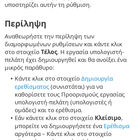
υποστηρίζει αυτήν τη ρύθμιση.
Περίληψη
Αναθεωρήστε την περίληψη των
διαμορφωμένων ρυθμίσεων και κάντε κλικ
στο στοιχείο
Τέλος
. Η εργασία υπολογιστή-
πελάτη έχει δημιουργηθεί και θα ανοίξει ένα
μικρός παράθυρο:
Κάντε κλικ στο στοιχείο
Δημιουργία
•
ερεθίσματος
(συνιστάται) για να
καθορίσετε τους Προορισμούς εργασίας
υπολογιστή-πελάτη (υπολογιστές ή
ομάδες) και το ερέθισμα.
Εάν κάνετε κλικ στο στοιχείο
Κλείσιμο
,
•
μπορείτε να δημιουργήσετε ένα
Ερέθισμα
αργότερα – Κάντε κλικ στο στοιχείο