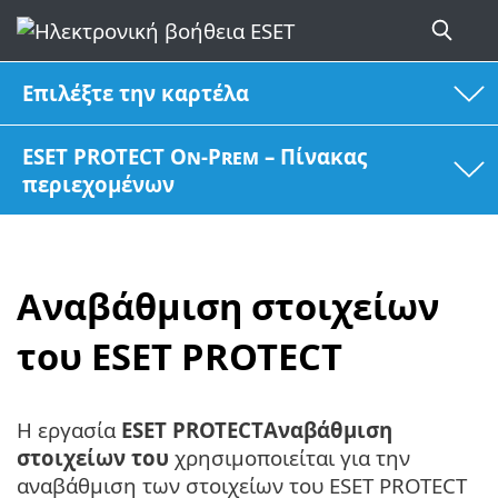
Επιλέξτε την καρτέλα
ESET PROTECT On-Prem – Πίνακας
περιεχομένων
Αναβάθμιση στοιχείων
του ESET PROTECT
Η εργασία
ESET PROTECTΑναβάθμιση
στοιχείων του
χρησιμοποιείται για την
αναβάθμιση των στοιχείων του ESET PROTECT