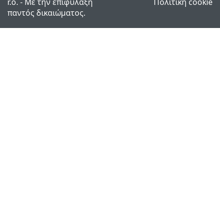
r.o. - Με την επιφύλαξη
Πολιτική cookie
παντός δικαιώματος.