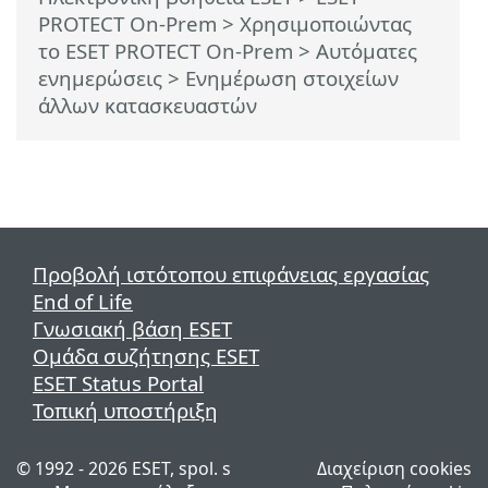
PROTECT On-Prem
>
Χρησιμοποιώντας
το ESET PROTECT On-Prem
>
Αυτόματες
ενημερώσεις
> Ενημέρωση στοιχείων
άλλων κατασκευαστών
Προβολή ιστότοπου επιφάνειας εργασίας
End of Life
Γνωσιακή βάση ESET
Ομάδα συζήτησης ESET
ESET Status Portal
Τοπική υποστήριξη
© 1992 - 2026 ESET, spol. s
Διαχείριση cookies