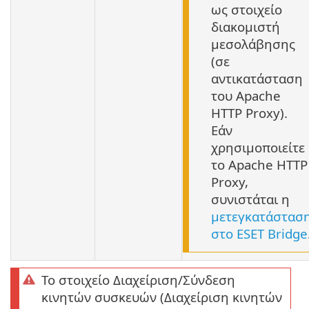
ως στοιχείο
διακομιστή
μεσολάβησης
(σε
αντικατάσταση
του Apache
HTTP Proxy).
Εάν
χρησιμοποιείτε
το Apache HTTP
Proxy,
συνιστάται η
μετεγκατάστασ
στο ESET Bridge
Το στοιχείο Διαχείριση/Σύνδεση
κινητών συσκευών (Διαχείριση κινητών