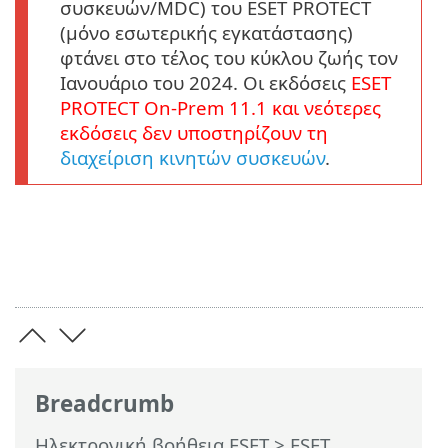
συσκευών/MDC) του ESET PROTECT
(μόνο εσωτερικής εγκατάστασης)
φτάνει στο τέλος του κύκλου ζωής τον
Ιανουάριο του 2024. Οι εκδόσεις
ESET
PROTECT
On-Prem
11.1
και νεότερες
εκδόσεις δεν υποστηρίζουν τη
διαχείριση κινητών συσκευών
.
Breadcrumb
Ηλεκτρονική βοήθεια ESET
>
ESET