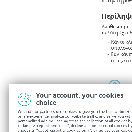
αυτήν τη ρύθ
Περίληψ
Αναθεωρήστε
πελάτη έχει 
Κάντε κλ
•
υπολογισ
Εάν κάνε
•
στοιχείο
Your account, your cookies
choice
We and our partners use cookies to give you the best optimize
online experience, analyze our website traffic, and serve you wit
Στις
Εργασίε
personalized ads. You can agree to the collection of all cookies b
εργασία που
clicking "Accept all and close", decline all non-essential cookies b
choosing "Accept essential cookies only", or adjust your cooki