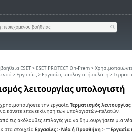
 βοήθεια ESET
>
ESET PROTECT On-Prem
>
Χρησιμοποιώντα
μενού
>
Εργασίες
>
Εργασίες υπολογιστή-πελάτη
> Τερματι
ισμός λειτουργίας υπολογιστή
 χρησιμοποιήσετε την εργασία
Τερματισμός λειτουργίας
 να κάνετε επανεκκίνηση των υπολογιστών-πελατών.
 από τις ακόλουθες επιλογές για να δημιουργήσετε μια νέ
ικ στα στοιχεία
Εργασίες
>
Νέα ή Προσθήκη
>
Εργασία