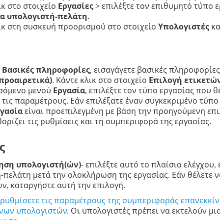
ικ στο στοιχείο
Εργασίες
> επιλέξτε τον επιθυμητό τύπο ε
ία υπολογιστή-πελάτη
.
ικ στη συσκευή προορισμού στο στοιχείο
Υπολογιστές
κα
α
Βασικές πληροφορίες
, εισαγάγετε βασικές πληροφορίες
προαιρετικά)
. Κάντε κλικ στο στοιχείο
Επιλογή ετικετώ
σόμενο μενού
Εργασία
, επιλέξτε τον τύπο εργασίας που θ
 τις παραμέτρους. Εάν επιλέξατε έναν συγκεκριμένο τύπο
γασία
είναι προεπιλεγμένη με βάση την προηγούμενη επι
θορίζει τις ρυθμίσεις και τη συμπεριφορά της εργασίας.
ς
ηση υπολογιστή(ών)
- επιλέξτε αυτό το πλαίσιο ελέγχου,
-πελάτη μετά την ολοκλήρωση της εργασίας. Εάν θέλετε να
ν, καταργήστε αυτή την επιλογή.
ρυθμίσετε τις παραμέτρους της συμπεριφοράς επανεκκίν
ενων υπολογιστών
. Οι υπολογιστές πρέπει να εκτελούν μ