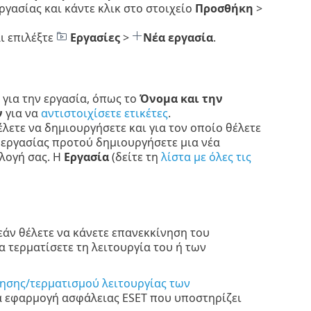
ργασίας και κάντε κλικ στο στοιχείο
Προσθήκη
>
ι επιλέξτε
Εργασίες
>
Νέα εργασία
.
 για την εργασία, όπως το
Όνομα και την
ν
για να
αντιστοιχίσετε ετικέτες
.
έλετε να δημιουργήσετε και για τον οποίο θέλετε
 εργασίας προτού δημιουργήσετε μια νέα
λογή σας. Η
Εργασία
(δείτε τη
λίστα με όλες τις
 εάν θέλετε να κάνετε επανεκκίνηση του
 τερματίσετε τη λειτουργία του ή των
ησης/τερματισμού λειτουργίας των
ια εφαρμογή ασφάλειας ESET που υποστηρίζει