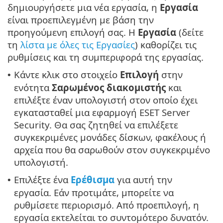
δημιουργήσετε μια νέα εργασία, η
Εργασία
είναι προεπιλεγμένη με βάση την
προηγούμενη επιλογή σας. Η
Εργασία
(δείτε
τη
λίστα με όλες τις Εργασίες
) καθορίζει τις
ρυθμίσεις και τη συμπεριφορά της εργασίας.
Κάντε κλικ στο στοιχείο
Επιλογή
στην
•
ενότητα
Σαρωμένος διακομιστής
και
επιλέξτε έναν υπολογιστή στον οποίο έχει
εγκατασταθεί μια εφαρμογή ESET Server
Security. Θα σας ζητηθεί να επιλέξετε
συγκεκριμένες μονάδες δίσκων, φακέλους ή
αρχεία που θα σαρωθούν στον συγκεκριμένο
υπολογιστή.
Επιλέξτε ένα
Ερέθισμα
για αυτή την
•
εργασία. Εάν προτιμάτε, μπορείτε να
ρυθμίσετε περιορισμό. Από προεπιλογή, η
εργασία εκτελείται το συντομότερο δυνατόν.