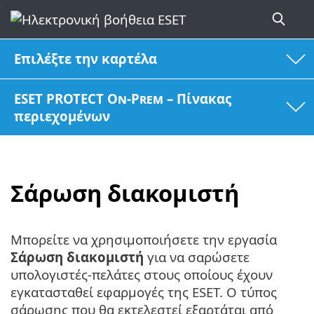
Επιλέξτε την καρτέλα
ESET PROTECT On-Prem – Πίνακας
περιεχομένων
Σάρωση διακομιστή
Μπορείτε να χρησιμοποιήσετε την εργασία
Σάρωση διακομιστή
για να σαρώσετε
υπολογιστές-πελάτες στους οποίους έχουν
εγκατασταθεί εφαρμογές της ESET. Ο τύπος
σάρωσης που θα εκτελεστεί εξαρτάται από