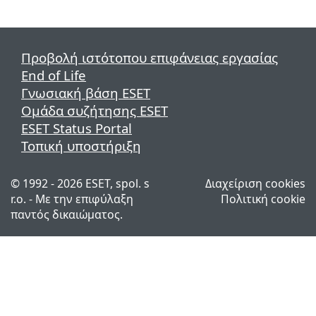
Προβολή ιστότοπου επιφάνειας εργασίας
End of Life
Γνωσιακή βάση ESET
Ομάδα συζήτησης ESET
ESET Status Portal
Τοπική υποστήριξη
© 1992 - 2026 ESET, spol. s
Διαχείριση cookies
r.o. - Με την επιφύλαξη
Πολιτική cookie
παντός δικαιώματος.