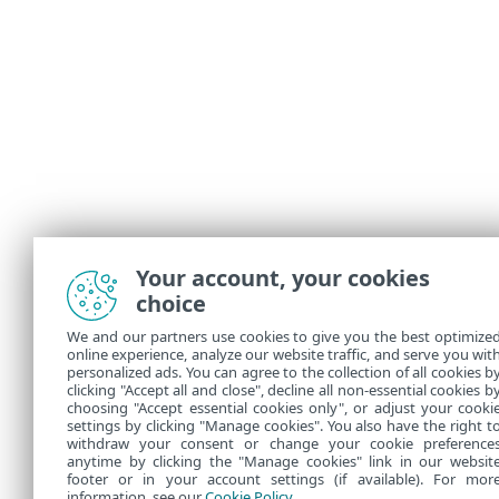
Your account, your cookies
choice
We and our partners use cookies to give you the best optimize
online experience, analyze our website traffic, and serve you wit
personalized ads. You can agree to the collection of all cookies b
clicking "Accept all and close", decline all non-essential cookies b
choosing "Accept essential cookies only", or adjust your cooki
settings by clicking "Manage cookies". You also have the right t
withdraw your consent or change your cookie preference
anytime by clicking the "Manage cookies" link in our websit
footer or in your account settings (if available). For mor
information, see our
Cookie Policy
.