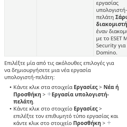
εργασίας
υπολογιστή
πελάτη
Σάρ
διακομιστ
έναν διακομ
με το ESET M
Security για
Domino.
Επιλέξτε μία από τις ακόλουθες επιλογές για
να δημιουργήσετε μια νέα εργασία
υπολογιστή-πελάτη:
Κάντε κλικ στα στοιχεία
Εργασίες
>
Νέα ή
•
Προσθήκη
>
Εργασία υπολογιστή-
πελάτη
.
Κάντε κλικ στο στοιχείο
Εργασίες
>
•
επιλέξτε τον επιθυμητό τύπο εργασίας και
κάντε κλικ στο στοιχείο
Προσθήκη
>