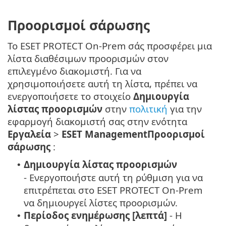
Προορισμοί σάρωσης
Το ESET PROTECT On-Prem σάς προσφέρει μια
λίστα διαθέσιμων προορισμών στον
επιλεγμένο διακομιστή. Για να
χρησιμοποιήσετε αυτή τη λίστα, πρέπει να
ενεργοποιήσετε το στοιχείο
Δημιουργία
λίστας προορισμών
στην
πολιτική
για την
εφαρμογή διακομιστή σας στην ενότητα
Εργαλεία
>
ESET ManagementΠροορισμοί
σάρωσης
:
Δημιουργία λίστας προορισμών
•
- Ενεργοποιήστε αυτή τη ρύθμιση για να
επιτρέπεται στο ESET PROTECT On-Prem
να δημιουργεί λίστες προορισμών.
Περίοδος ενημέρωσης [λεπτά]
- Η
•