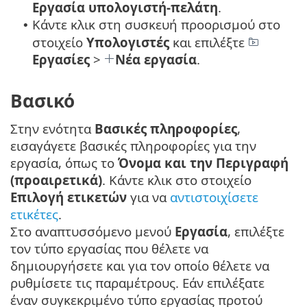
Εργασία υπολογιστή-πελάτη
.
Κάντε κλικ στη συσκευή προορισμού στο
•
στοιχείο
Υπολογιστές
και επιλέξτε
Εργασίες
>
Νέα εργασία
.
Βασικό
Στην ενότητα
Βασικές πληροφορίες
,
εισαγάγετε βασικές πληροφορίες για την
εργασία, όπως το
Όνομα και την Περιγραφή
(προαιρετικά)
. Κάντε κλικ στο στοιχείο
Επιλογή ετικετών
για να
αντιστοιχίσετε
ετικέτες
.
Στο αναπτυσσόμενο μενού
Εργασία
, επιλέξτε
τον τύπο εργασίας που θέλετε να
δημιουργήσετε και για τον οποίο θέλετε να
ρυθμίσετε τις παραμέτρους. Εάν επιλέξατε
έναν συγκεκριμένο τύπο εργασίας προτού