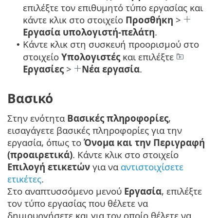
επιλέξτε τον επιθυμητό τύπο εργασίας και
κάντε κλικ στο στοιχείο
Προσθήκη
>
Εργασία υπολογιστή-πελάτη
.
Κάντε κλικ στη συσκευή προορισμού στο
•
στοιχείο
Υπολογιστές
και επιλέξτε
Εργασίες
>
Νέα εργασία
.
Βασικό
Στην ενότητα
Βασικές πληροφορίες
,
εισαγάγετε βασικές πληροφορίες για την
εργασία, όπως το
Όνομα και την Περιγραφή
(προαιρετικά)
. Κάντε κλικ στο στοιχείο
Επιλογή ετικετών
για να
αντιστοιχίσετε
ετικέτες
.
Στο αναπτυσσόμενο μενού
Εργασία
, επιλέξτε
τον τύπο εργασίας που θέλετε να
δημιουργήσετε και για τον οποίο θέλετε να