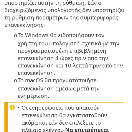
υποστηρίζει αυτήν τη ρύθμιση. Εάν ο
διαχειριζόμενος υπολογιστής δεν υποστηρίζει
τη ρύθμιση παραμέτρων της συμπεριφοράς
επανεκκίνησης:
Τα Windows θα ειδοποιήσουν τον
o
χρήστη του υπολογιστή σχετικά με την
προγραμματισμένη επιβεβλημένη
επανεκκίνηση 4 ώρες πριν από την
επανεκκίνηση και 10 λεπτά πριν από την
επανεκκίνηση.
Το macOS θα πραγματοποιήσει
o
επανεκκίνηση αμέσως μετά την
ενημέρωση.
Οι ενημερώσεις που απαιτούν
•
επανεκκίνηση θα εγκατασταθούν
ακόμα και εάν δεν επιλέξετε το
πλαίσιο ελέγχου
Να επιτρέπεται