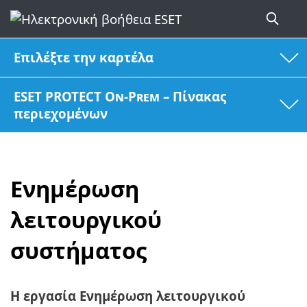
Επιλέξτε την καρτέλα
ESET PROTECT On-Prem – Πίνακας
περιεχομένων
Ενημέρωση
λειτουργικού
συστήματος
Η εργασία Ενημέρωση λειτουργικού