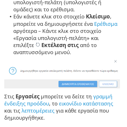
υπολογιστή-πελάτη (υπολογιστές ή
ομάδες) και το ερέθισμα.
Εάν κάνετε κλικ στο στοιχείο
Κλείσιμο
,
•
μπορείτε να δημιουργήσετε ένα
Ερέθισμα
αργότερα – Κάντε κλικ στο στοιχείο
«Εργασία υπολογιστή-πελάτη» και
επιλέξτε
Εκτέλεση στις
από το
αναπτυσσόμενο μενού.
Στις
Εργασίες
μπορείτε να δείτε τη
γραμμή
ένδειξης προόδου
, το
εικονίδιο κατάστασης
και τις
λεπτομέρειες
για κάθε εργασία που
δημιουργήθηκε.