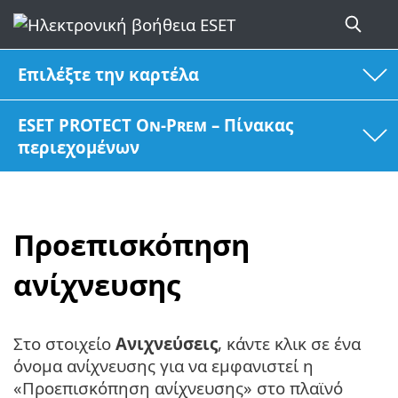
Επιλέξτε την καρτέλα
ESET PROTECT On-Prem – Πίνακας
περιεχομένων
Προεπισκόπηση
ανίχνευσης
Στο στοιχείο
Ανιχνεύσεις
, κάντε κλικ σε ένα
όνομα ανίχνευσης για να εμφανιστεί η
«Προεπισκόπηση ανίχνευσης» στο πλαϊνό