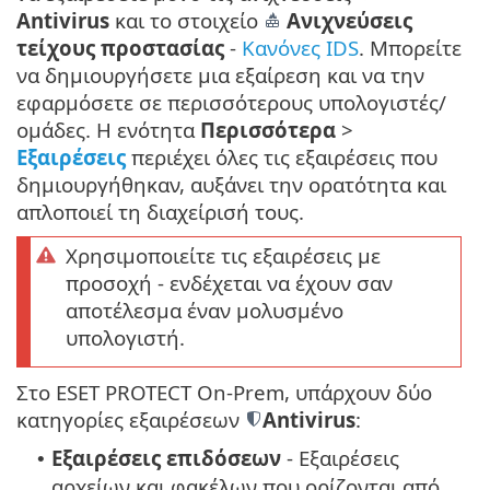
Antivirus
και το στοιχείο
Ανιχνεύσεις
τείχους προστασίας
-
Κανόνες IDS
. Μπορείτε
να δημιουργήσετε μια εξαίρεση και να την
εφαρμόσετε σε περισσότερους υπολογιστές/
ομάδες. Η ενότητα
Περισσότερα
>
Εξαιρέσεις
περιέχει όλες τις εξαιρέσεις που
δημιουργήθηκαν, αυξάνει την ορατότητα και
απλοποιεί τη διαχείρισή τους.
Χρησιμοποιείτε τις εξαιρέσεις με
προσοχή - ενδέχεται να έχουν σαν
αποτέλεσμα έναν μολυσμένο
υπολογιστή.
Στο ESET PROTECT On-Prem, υπάρχουν δύο
κατηγορίες εξαιρέσεων
Antivirus
:
Εξαιρέσεις επιδόσεων
- Εξαιρέσεις
•
αρχείων και φακέλων που ορίζονται από