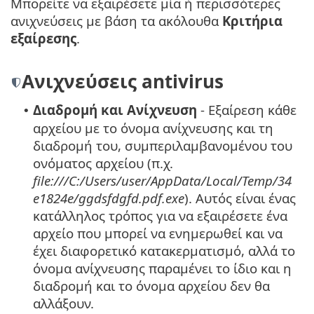
Μπορείτε να εξαιρέσετε μία ή περισσότερες
ανιχνεύσεις με βάση τα ακόλουθα
Κριτήρια
εξαίρεσης
.
Ανιχνεύσεις antivirus
Διαδρομή και Ανίχνευση
- Εξαίρεση κάθε
•
αρχείου με το όνομα ανίχνευσης και τη
διαδρομή του, συμπεριλαμβανομένου του
ονόματος αρχείου (π.χ.
file:///C:/Users/user/AppData/Local/Temp/34
e1824e/ggdsfdgfd.pdf.exe
). Αυτός είναι ένας
κατάλληλος τρόπος για να εξαιρέσετε ένα
αρχείο που μπορεί να ενημερωθεί και να
έχει διαφορετικό κατακερματισμό, αλλά το
όνομα ανίχνευσης παραμένει το ίδιο και η
διαδρομή και το όνομα αρχείου δεν θα
αλλάξουν.