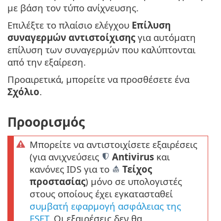
με βάση τον τύπο ανίχνευσης.
Επιλέξτε το πλαίσιο ελέγχου
Επίλυση
συναγερμών αντιστοίχισης
για αυτόματη
επίλυση των συναγερμών που καλύπτονται
από την εξαίρεση.
Προαιρετικά, μπορείτε να προσθέσετε ένα
Σχόλιο
.
Προορισμός
Μπορείτε να αντιστοιχίσετε εξαιρέσεις
(για ανιχνεύσεις
Antivirus
και
κανόνες IDS για το
Τείχος
προστασίας
) μόνο σε υπολογιστές
στους οποίους έχει εγκατασταθεί
συμβατή εφαρμογή ασφάλειας της
ESET
. Οι εξαιρέσεις δεν θα