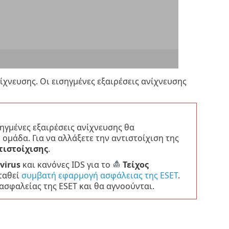
νίχνευσης. Οι εισηγμένες εξαιρέσεις ανίχνευσης
σηγμένες εξαιρέσεις ανίχνευσης θα
ομάδα. Για να αλλάξετε την αντιστοίχιση της
τιστοίχισης
.
virus
και κανόνες IDS για το
Τείχος
σταθεί
συμβατή εφαρμογή ασφάλειας της ESET
.
ασφαλείας της ESET και θα αγνοούνται.