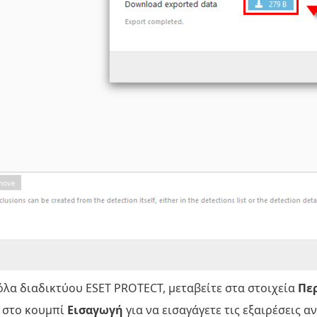
όλα διαδικτύου ESET PROTECT, μεταβείτε στα στοιχεία
Πε
κ στο κουμπί
Εισαγωγή
για να εισαγάγετε τις εξαιρέσεις α