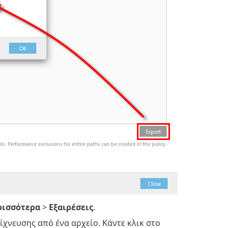
ρισσότερα
>
Εξαιρέσεις
.
νίχνευσης από ένα αρχείο. Κάντε κλικ στο