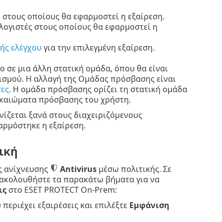
 στους οποίους θα εφαρμοστεί η εξαίρεση.
ολογιστές στους οποίους θα εφαρμοστεί η
ής ελέγχου
για την επιλεγμένη εξαίρεση.
ο σε μια άλλη στατική ομάδα, όπου θα είναι
ισμού. Η αλλαγή της Ομάδας πρόσβασης είναι
ες
. Η ομάδα πρόσβασης ορίζει τη στατική ομάδα
δικαιώματα πρόσβασης του χρήστη.
νίζεται ξανά στους διαχειριζόμενους
αρμόστηκε η εξαίρεση.
ική
ς ανίχνευσης
Antivirus
μέσω πολιτικής. Σε
 ακολουθήστε τα παρακάτω βήματα για να
ις
στο ESET PROTECT On-Prem:
 περιέχει εξαιρέσεις και επιλέξτε
Εμφάνιση