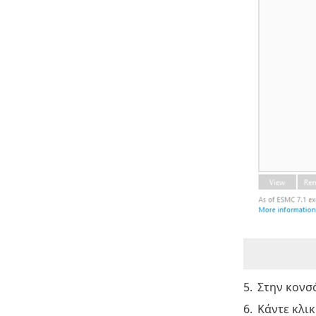
5.
Στην κονσ
6.
Κάντε κλι