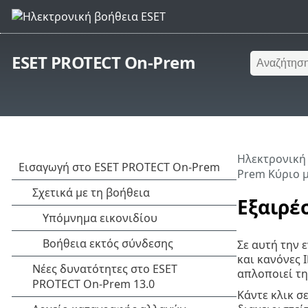
ESET PROTECT On-Prem
Ηλεκτρονική
Prem Κύριο 
Εξαιρέ
Σε αυτή την ε
και κανόνες 
απλοποιεί τη
Κάντε κλικ σ