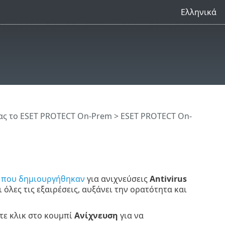
Ελληνικά
ς το ESET PROTECT On-Prem
>
ESET PROTECT On-
ς που δημιουργήθηκαν
για ανιχνεύσεις
Antivirus
ι όλες τις εξαιρέσεις, αυξάνει την ορατότητα και
ντε κλικ στο κουμπί
Ανίχνευση
για να