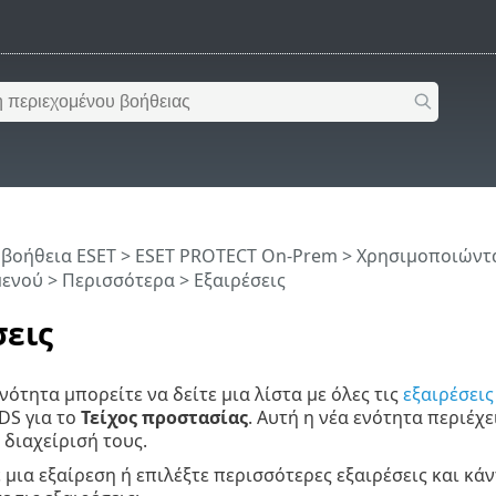
 βοήθεια ESET
>
ESET PROTECT On-Prem
>
Χρησιμοποιώντα
μενού
> Περισσότερα > Εξαιρέσεις
σεις
νότητα μπορείτε να δείτε μια λίστα με όλες τις
εξαιρέσει
IDS για το
Τείχος προστασίας
. Αυτή η νέα ενότητα περιέχε
 διαχείρισή τους.
ε μια εξαίρεση ή επιλέξτε περισσότερες εξαιρέσεις και κά