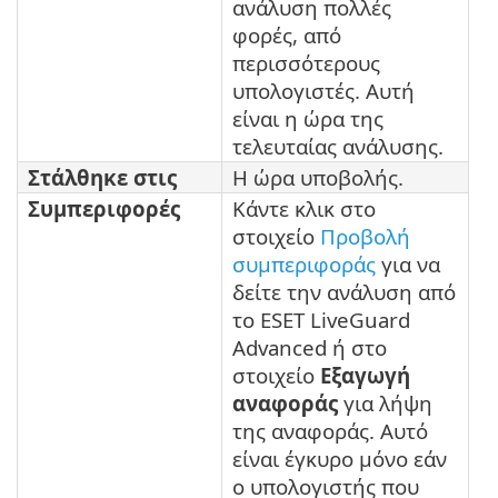
ανάλυση πολλές
φορές, από
περισσότερους
υπολογιστές. Αυτή
είναι η ώρα της
τελευταίας ανάλυσης.
Στάλθηκε στις
Η ώρα υποβολής.
Συμπεριφορές
Κάντε κλικ στο
στοιχείο
Προβολή
συμπεριφοράς
για να
δείτε την ανάλυση από
το ESET LiveGuard
Advanced ή στο
στοιχείο
Εξαγωγή
αναφοράς
για λήψη
της αναφοράς. Αυτό
είναι έγκυρο μόνο εάν
ο υπολογιστής που