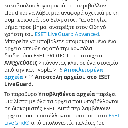
κακόβουλου λογισμικού στο περιβάλλον
cloud και να λάβει μια αναφορά σχετικά με τη
συμπεριφορά του δείγματος. Για οδηγίες
βήμα προς βήμα, ανατρέξτε στον Οδηγό
χρήστη του
ESET LiveGuard Advanced
.
Μπορείτε να υποβάλετε απομακρυσμένα ένα
αρχείο απευθείας από την κονσόλα
διαδικτύου ESET PROTECT στο στοιχείο
Ανιχνεύσεις
> κάνοντας κλικ σε ένα στοιχείο
από την κατηγορία >
Αποκλεισμένα
αρχεία
>
Αποστολή αρχείου στο ESET
LiveGuard
.
Το παράθυρο
Υποβληθέντα αρχεία
παρέχει
μια λίστα με όλα τα αρχεία που υποβάλλονται
σε διακομιστές ESET. Αυτά περιλαμβάνουν
αρχεία που αποστέλλονται αυτόματα στο
ESET
LiveGrid®
από υπολογιστές-πελάτες (σε