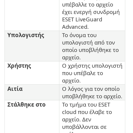
υπέβαλλε το αρχείο
έχει ενεργή συνδρομή
ESET LiveGuard
Advanced.
Υπολογιστής
Το όνομα του
υπολογιστή από τον
οποίο υποβλήθηκε το
αρχείο.
Χρήστης
Ο χρήστης υπολογιστή
που υπέβαλε το
αρχείο.
Aιτία
Ο λόγος για τον οποίο
υποβλήθηκε το αρχείο.
Στάλθηκε στο
Το τμήμα του ESET
cloud που έλαβε το
αρχείο. Δεν
υποβάλλονται σε