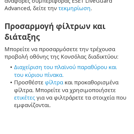
αναφορές συμπεριφοράς ESET LiveGuard
Advanced, δείτε την
τεκμηρίωση
.
Προσαρμογή φίλτρων και
διάταξης
Μπορείτε να προσαρμόσετε την τρέχουσα
προβολή οθόνης της Κονσόλας διαδικτύου:
Διαχείριση του πλαϊνού παραθύρου και
•
του κύριου πίνακα.
Προσθέστε
φίλτρα
και προκαθορισμένα
•
φίλτρα. Μπορείτε να χρησιμοποιήσετε
ετικέτες
για να φιλτράρετε τα στοιχεία που
εμφανίζονται.