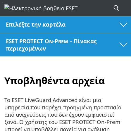
Επιλέξτε την καρτέλα
ESET PROTECT On-Prem – Πίνακας
περιεχομένων
Υποβληθέντα αρχεία
Το ESET LiveGuard Advanced είναι μια
υπηρεσία που παρέχει προηγμένη προστασία
από ανιχνεύσεις που δεν έχουν εμφανιστεί
ξανά. Ο χρήστης του ESET PROTECT On-Prem
μπορεί να υποβάλλει αρχεία για ανάλυση