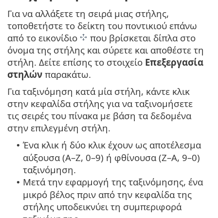
Για να αλλάξετε τη σειρά μιας στήλης,
τοποθετήστε το δείκτη του ποντικιού επάνω
από το εικονίδιο
που βρίσκεται δίπλα στο
όνομα της στήλης και σύρετε και αποθέστε τη
στήλη. Δείτε επίσης το στοιχείο
Επεξεργασία
στηλών
παρακάτω.
Για ταξινόμηση κατά μία στήλη, κάντε κλικ
στην κεφαλίδα στήλης για να ταξινομήσετε
τις σειρές του πίνακα με βάση τα δεδομένα
στην επιλεγμένη στήλη.
Ένα κλικ ή δύο κλικ έχουν ως αποτέλεσμα
•
αύξουσα (A–Z, 0–9) ή φθίνουσα (Z–A, 9–0)
ταξινόμηση.
Μετά την εφαρμογή της ταξινόμησης, ένα
•
μικρό βέλος πριν από την κεφαλίδα της
στήλης υποδεικνύει τη συμπεριφορά