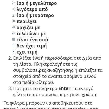
ίσο ή μεγαλύτερο
λιγότερο από
ίσο ή μικρότερο
περιέχει
αρχίζει με
τελειώνει με
είναι ένα από
δεν έχει τιμή
έχει τιμή
2.
Επιλέξτε ένα ή περισσότερα στοιχεία από
τη λίστα. Πληκτρολογήστε τις
συμβολοσειρές αναζήτησης ή επιλέξτε τα
στοιχεία από το αναπτυσσόμενο μενού
στα πεδία φίλτρου.
3.
Πατήστε το πλήκτρο
Enter
. Τα ενεργά
φίλτρα επισημαίνονται με μπλε χρώμα.
Τα φίλτρα μπορούν να αποθηκευτούν στο
προφίλ χρήστη σας, ώστε να μπορείτε να τα