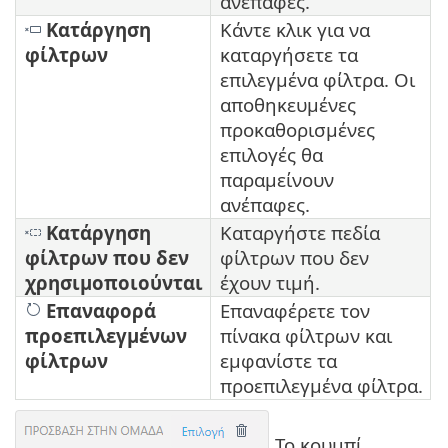
ανέπαφες.
Κατάργηση
Κάντε κλικ για να
φίλτρων
καταργήσετε τα
επιλεγμένα φίλτρα. Οι
αποθηκευμένες
προκαθορισμένες
επιλογές θα
παραμείνουν
ανέπαφες.
Κατάργηση
Καταργήστε πεδία
φίλτρων που δεν
φίλτρων που δεν
χρησιμοποιούνται
έχουν τιμή.
Επαναφορά
Επαναφέρετε τον
προεπιλεγμένων
πίνακα φίλτρων και
φίλτρων
εμφανίστε τα
προεπιλεγμένα φίλτρα.
Το κουμπί