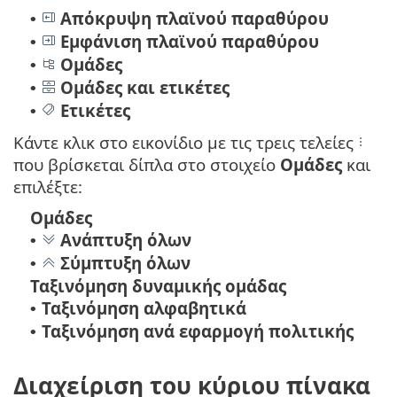
Απόκρυψη πλαϊνού παραθύρου
•
Εμφάνιση πλαϊνού παραθύρου
•
Ομάδες
•
Ομάδες και ετικέτες
•
Ετικέτες
•
Κάντε κλικ στο εικονίδιο με τις τρεις τελείες
που βρίσκεται δίπλα στο στοιχείο
Ομάδες
και
επιλέξτε:
Ομάδες
Ανάπτυξη όλων
•
Σύμπτυξη όλων
•
Ταξινόμηση δυναμικής ομάδας
Ταξινόμηση αλφαβητικά
•
Ταξινόμηση ανά εφαρμογή πολιτικής
•
Διαχείριση του κύριου πίνακα