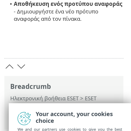
Αποθήκευση ενός προτύπου αναφοράς
•
- Δημιουργήστε ένα νέο πρότυπο
αναφοράς από τον πίνακα.
Breadcrumb
Ηλεκτρονική βοήθεια ESET
>
ESET
PROTECT On-Prem
>
Έναρξη
>
Κονσόλα
διαδικτύου ESET PROTECT
> Προσαρμογή
Your account, your cookies
φίλτρων και διάταξης
choice
We and our partners use cookies to give you the best