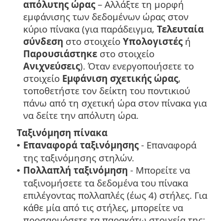
απόλυτης ώρας
– Αλλάξτε τη μορφή
εμφάνισης των δεδομένων ώρας στον
κύριο πίνακα (για παράδειγμα,
Τελευταία
σύνδεση
στο στοιχείο
Υπολογιστές
ή
Παρουσιάστηκε
στο στοιχείο
Ανιχνεύσεις
). Όταν ενεργοποιήσετε το
στοιχείο
Εμφάνιση σχετικής ώρας
,
τοποθετήστε τον δείκτη του ποντικιού
πάνω από τη σχετική ώρα στον πίνακα για
να δείτε την απόλυτη ώρα.
Ταξινόμηση πίνακα
Επαναφορά ταξινόμησης
- Επαναφορά
•
της ταξινόμησης στηλών.
Πολλαπλή ταξινόμηση
- Μπορείτε να
•
ταξινομήσετε τα δεδομένα του πίνακα
επιλέγοντας πολλαπλές (έως 4) στήλες. Για
κάθε μία από τις στήλες, μπορείτε να
προσαρμόσετε τα παρακάτω στοιχεία της: