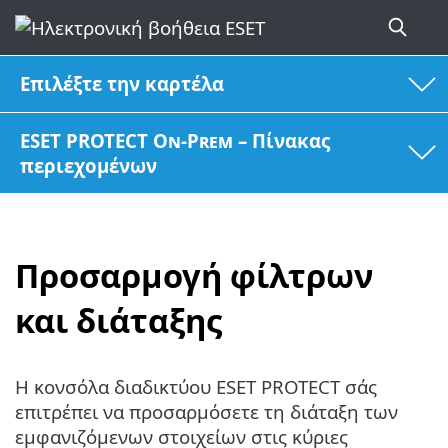
Επιλέξτε την καρτέλα
ESET PROTECT On-Prem – Πίνακας
περιεχομένων
Προσαρμογή φίλτρων
και διάταξης
Η κονσόλα διαδικτύου ESET PROTECT σάς
επιτρέπει να προσαρμόσετε τη διάταξη των
εμφανιζόμενων στοιχείων στις κύριες