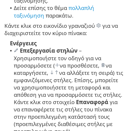
ταξινόμησης.
Δείτε επίσης το θέμα
πολλαπλή
•
ταξινόμηση
παρακάτω.
Κάντε κλικ στο εικονίδιο γραναζιού
για να
διαχειριστείτε τον κύριο πίνακα:
Ενέργειες
Επεξεργασία στηλών
–
•
Χρησιμοποιήστε τον οδηγό για να
προσαρμόσετε (
να προσθέσετε,
να
καταργήσετε,
να αλλάξετε τη σειρά) τις
εμφανιζόμενες στήλες. Επίσης, μπορείτε
να χρησιμοποιήσετε τη μεταφορά και
απόθεση για να προσαρμόσετε τις στήλες.
Κάντε κλικ στο στοιχείο
Επαναφορά
για
να επαναφέρετε τις στήλες του πίνακα
στην προεπιλεγμένη κατάστασή τους
(προεπιλεγμένες διαθέσιμες στήλες με