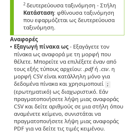
2
δευτερεύουσα ταξινόμηση - Στήλη
Κατάσταση
: φθίνουσα ταξινόμηση
που εφαρμόζεται ως δευτερεύουσα
ταξινόμηση.
Αναφορές
Εξαγωγή πίνακα ως
- Εξαγάγετε τον
•
πίνακα ως αναφορά με τη μορφή που
θέλετε.
Μπορείτε να επιλέξετε έναν από
τους εξής τύπους αρχείου:
.pdf
ή
.csv
. η
μορφή CSV είναι κατάλληλη μόνο για
δεδομένα πίνακα και χρησιμοποιεί
;
(ερωτηματικό) ως διαχωριστικό. Εάν
πραγματοποιήσετε λήψη μιας αναφοράς
CSV και δείτε αριθμούς σε μια στήλη όπου
αναμένετε κείμενο, συνιστάται να
πραγματοποιήσετε λήψη μιας αναφοράς
PDF για να δείτε τις τιμές κειμένου.