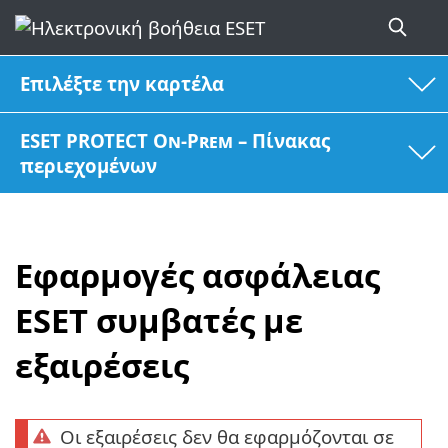
Επιλέξτε την καρτέλα
ESET PROTECT On-Prem – Πίνακας
περιεχομένων
Εφαρμογές ασφάλειας
ESET συμβατές με
εξαιρέσεις
Οι εξαιρέσεις δεν θα εφαρμόζονται σε