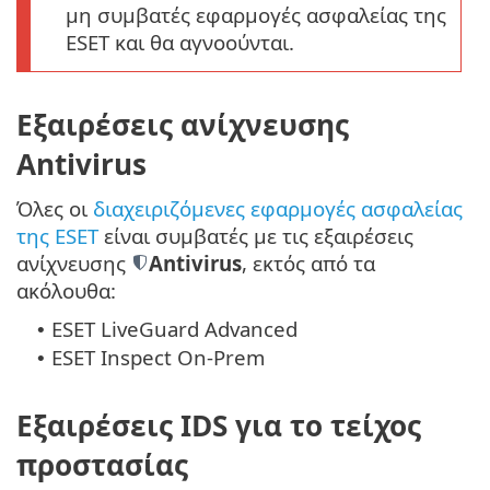
μη συμβατές εφαρμογές ασφαλείας της
ESET και θα αγνοούνται.
Εξαιρέσεις ανίχνευσης
Antivirus
Όλες οι
διαχειριζόμενες εφαρμογές ασφαλείας
της ESET
είναι συμβατές με τις εξαιρέσεις
ανίχνευσης
Antivirus
, εκτός από τα
ακόλουθα:
ESET LiveGuard Advanced
•
ESET Inspect On-Prem
•
Εξαιρέσεις IDS για το τείχος
προστασίας