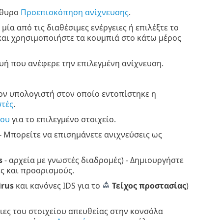
άθυρο
Προεπισκόπηση ανίχνευσης
.
 μία από τις διαθέσιμες ενέργειες ή επιλέξτε το
 και χρησιμοποιήστε τα κουμπιά στο κάτω μέρος
ή που ανέφερε την επιλεγμένη ανίχνευση.
τον υπολογιστή στον οποίο εντοπίστηκε η
στές
.
χου
για το επιλεγμένο στοιχείο.
- Μπορείτε να επισημάνετε ανιχνεύσεις ως
s
- αρχεία με γνωστές διαδρομές) - Δημιουργήστε
ς και προορισμούς.
irus
και κανόνες IDS για το
Τείχος προστασίας
)
ειες του στοιχείου απευθείας στην κονσόλα