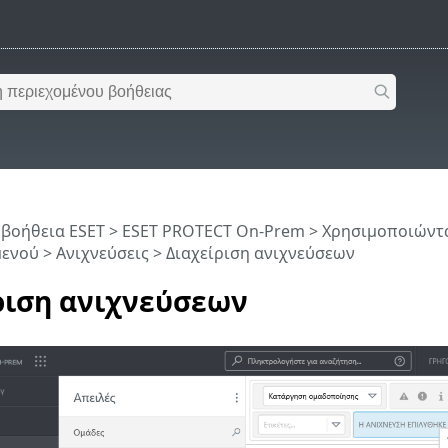
 βοήθεια ESET
>
ESET PROTECT On-Prem
>
Χρησιμοποιώντα
μενού
>
Ανιχνεύσεις
> Διαχείριση ανιχνεύσεων
ριση ανιχνεύσεων