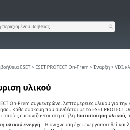
 βοήθεια ESET
>
ESET PROTECT On-Prem
>
Έναρξη
>
VDI, κ
ριση υλικού
ECT On-Prem συγκεντρώνει λεπτομέρειες υλικού για την 
ήσει. Κάθε συσκευή που συνδέεται με το ESET PROTECT O
οι οποίες εμφανίζονται στη στήλη
Ταυτοποίηση υλικού
,
ση υλικού ενεργή
– Η ανίχνευση έχει ενεργοποιηθεί και 