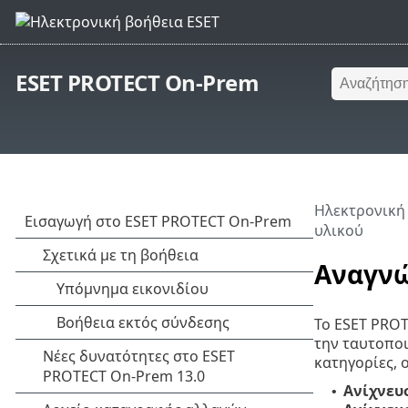
ESET PROTECT On-Prem
Ηλεκτρονική
υλικού
Αναγνώ
Το ESET PROT
την ταυτοποι
κατηγορίες, 
Ανίχνευ
•