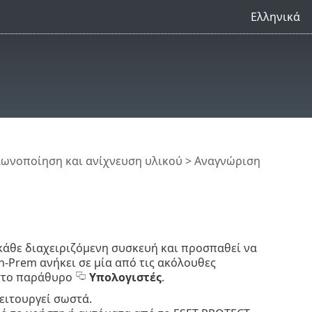
Ελληνικά
λωνοποίηση και ανίχνευση υλικού
> Αναγνώριση
κάθε διαχειριζόμενη συσκευή και προσπαθεί να
n-Prem ανήκει σε μία από τις ακόλουθες
 στο παράθυρο
Υπολογιστές
.
λειτουργεί σωστά.