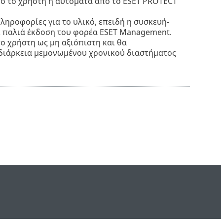
ό το χρήστη ή αυτόματα από το ESET PROTECT
ληροφορίες για το υλικό, επειδή η συσκευή-
τε παλιά έκδοση του φορέα ESET Management.
ο χρήστη ως μη αξιόπιστη και θα
 διάρκεια μεμονωμένου χρονικού διαστήματος
e