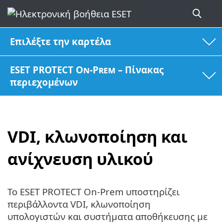
Επιλέξτε την καρτέλα
ESET PROTECT On-Prem – Πίνακας
περιεχομένων
VDI, κλωνοποίηση και
ανίχνευση υλικού
Το ESET PROTECT On-Prem υποστηρίζει
περιβάλλοντα VDI, κλωνοποίηση
υπολογιστών και συστήματα αποθήκευσης με