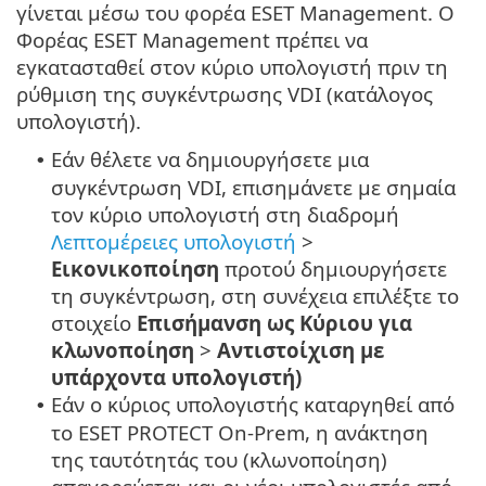
γίνεται μέσω του φορέα ESET Management. Ο
Φορέας ESET Management πρέπει να
εγκατασταθεί στον κύριο υπολογιστή πριν τη
ρύθμιση της συγκέντρωσης VDI (κατάλογος
υπολογιστή).
Εάν θέλετε να δημιουργήσετε μια
•
συγκέντρωση VDI, επισημάνετε με σημαία
τον κύριο υπολογιστή στη διαδρομή
Λεπτομέρειες υπολογιστή
>
Εικονικοποίηση
προτού δημιουργήσετε
τη συγκέντρωση, στη συνέχεια επιλέξτε το
στοιχείο
Επισήμανση ως Κύριου για
κλωνοποίηση
>
Αντιστοίχιση με
υπάρχοντα υπολογιστή)
Εάν ο κύριος υπολογιστής καταργηθεί από
•
το ESET PROTECT On-Prem, η ανάκτηση
της ταυτότητάς του (κλωνοποίηση)