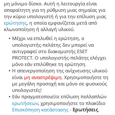
μη μόνιμο δίσκο. Αυτή η λειτουργία είναι
απαραίτητη για τη ρύθμιση μιας σημαίας για
την κύριο υπολογιστή ή για την επίλυση μιας
ερώτησης
, η οποία εμφανίζεται μετά από
κλωνοποίηση ή αλλαγή υλικού.
Μέχρι να επιλυθεί η ερώτηση, ο
•
υπολογιστής-πελάτης δεν μπορεί να
αντιγραφεί στο διακομιστής ESET
PROTECT. Ο υπολογιστής-πελάτης ελέγχει
μόνο εάν επιλύθηκε τη ερώτηση.
Η απενεργοποίηση της ανίχνευσης υλικού
•
είναι
μη αναστρέψιμη
. Χρησιμοποιήστε τη
με μεγάλη προσοχή και μόνο σε φυσικούς
υπολογιστές!
Εάν πραγματοποιείτε επίλυση πολλαπλών
•
ερωτήσεων
, χρησιμοποιήστε το πλακίδιο
Επισκόπηση κατάστασης
-
Ερωτήσεις
.