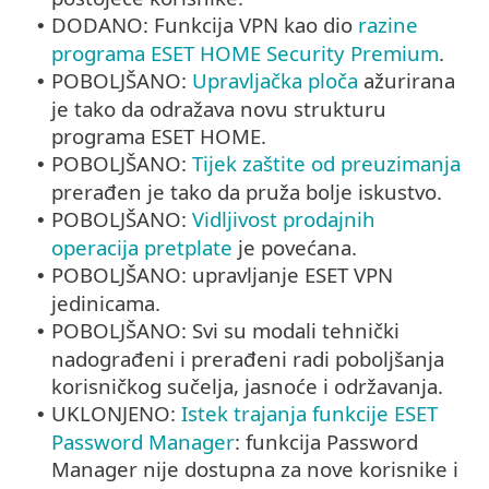
DODANO: Funkcija VPN kao dio
razine
•
programa ESET HOME Security Premium
.
POBOLJŠANO:
Upravljačka ploča
ažurirana
•
je tako da odražava novu strukturu
programa ESET HOME.
POBOLJŠANO:
Tijek zaštite od preuzimanja
•
prerađen je tako da pruža bolje iskustvo.
POBOLJŠANO:
Vidljivost prodajnih
•
operacija pretplate
je povećana.
POBOLJŠANO: upravljanje ESET VPN
•
jedinicama.
POBOLJŠANO: Svi su modali tehnički
•
nadograđeni i prerađeni radi poboljšanja
korisničkog sučelja, jasnoće i održavanja.
UKLONJENO:
Istek trajanja funkcije ESET
•
Password Manager
: funkcija Password
Manager nije dostupna za nove korisnike i