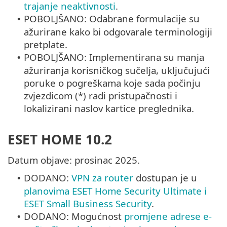
trajanje neaktivnosti
.
POBOLJŠANO: Odabrane formulacije su
•
ažurirane kako bi odgovarale terminologiji
pretplate.
POBOLJŠANO: Implementirana su manja
•
ažuriranja korisničkog sučelja, uključujući
poruke o pogreškama koje sada počinju
zvjezdicom (*) radi pristupačnosti i
lokalizirani naslov kartice preglednika.
ESET HOME 10.2
Datum objave: prosinac 2025.
DODANO:
VPN za router
dostupan je u
•
planovima ESET Home Security Ultimate i
ESET Small Business Security
.
DODANO: Mogućnost
promjene adrese e-
•