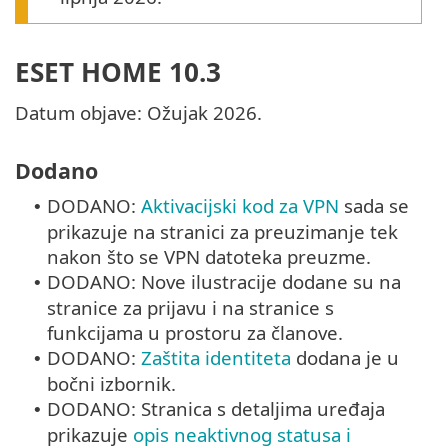
ESET HOME 10.3
Datum objave: Ožujak 2026.
Dodano
DODANO:
Aktivacijski kod za VPN
sada se
•
prikazuje na stranici za preuzimanje tek
nakon što se VPN datoteka preuzme.
DODANO: Nove ilustracije dodane su na
•
stranice za prijavu i na stranice s
funkcijama u prostoru za članove.
DODANO:
Zaštita identiteta
dodana je u
•
bočni izbornik.
DODANO: Stranica s detaljima uređaja
•
prikazuje
opis neaktivnog statusa i