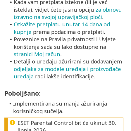
Kada vam pretplata istekne (ili je već
•
istekla), vidjet ćete jasnu opciju
za obnovu
izravno na svojoj upravljačkoj ploči
.
Otkažite pretplatu unutar 14 dana od
•
kupnje
prema podacima o pretplati.
Poveznice na Pravila privatnosti i Uvjete
•
korištenja sada su lako dostupne na
stranici Moj račun
.
Detalji o uređaju ažurirani su dodavanjem
•
odjeljaka za modele uređaja i proizvođače
uređaja
radi lakše identifikacije.
Poboljšano:
Implementirana su manja ažuriranja
•
korisničkog sučelja.
ESET Parental Control bit će ukinut 30.
lipnja 2026.