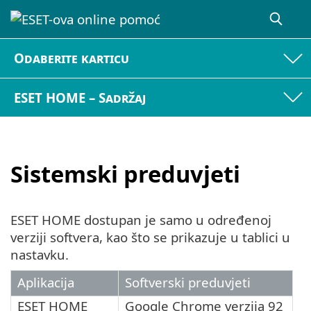
Odaberite karticu
ESET HOME – Sadržaj
Sistemski preduvjeti
ESET HOME dostupan je samo u određenoj
verziji softvera, kao što se prikazuje u tablici u
nastavku.
Aplikacija
Softverski preduvjeti
ESET HOME
Google Chrome verzija 92