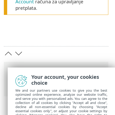
Account
računa za upravljanje
pretplata.
Putanje
Your account, your cookies
ESET-ova online pomoć
>
ESET HOME
>
choice
Uvod ESET HOME
> Sistemski preduvjeti
We and our partners use cookies to give you the best
optimized online experience, analyze our website traffic,
and serve you with personalized ads. You can agree to the
collection of all cookies by clicking "Accept all and close",
decline all non-essential cookies by choosing "Accept
essential cookies only", or adjust your cookie settings by