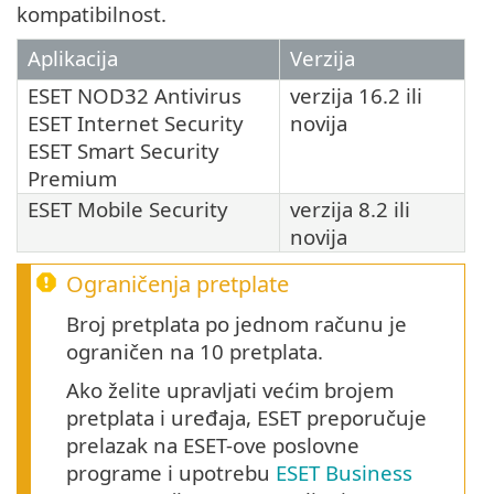
kompatibilnost.
Aplikacija
Verzija
ESET NOD32 Antivirus
verzija 16.2 ili
ESET Internet Security
novija
ESET Smart Security
Premium
ESET Mobile Security
verzija 8.2 ili
novija
Ograničenja pretplate
Broj pretplata po jednom računu je
ograničen na 10 pretplata.
Ako želite upravljati većim brojem
pretplata i uređaja, ESET preporučuje
prelazak na ESET-ove poslovne
programe i upotrebu
ESET Business