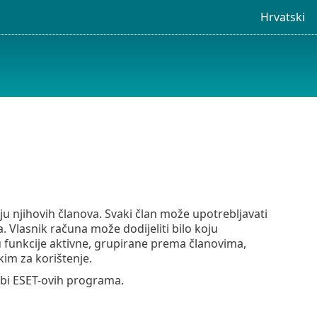
Hrvatski
 njihovih članova. Svaki član može upotrebljavati
 Vlasnik računa može dodijeliti bilo koju
 funkcije aktivne, grupirane prema članovima,
kim za korištenje.
ebi ESET-ovih programa.