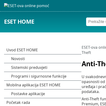
ESET HOME
ESET-ova onl
Theft
Anti-Th
U svakodnevno
opasnosti od 
uređaja i pra
podataka.
Anti-Theft fu
Premium, ESET