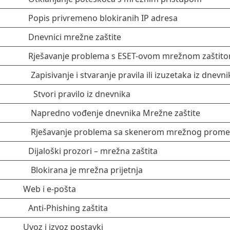
Popis privremeno blokiranih IP adresa
Dnevnici mrežne zaštite
Rješavanje problema s ESET-ovom mrežnom zaštit
Zapisivanje i stvaranje pravila ili izuzetaka iz dnevni
Stvori pravilo iz dnevnika
Napredno vođenje dnevnika Mrežne zaštite
Rješavanje problema sa skenerom mrežnog prome
Dijaloški prozori – mrežna zaštita
Blokirana je mrežna prijetnja
Web i e-pošta
Anti-Phishing zaštita
Uvoz i izvoz postavki