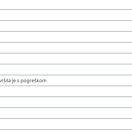
ršila je s pogreškom