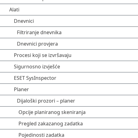
Alati
Dnevnici
Filtriranje dnevnika
Dnevnici provjera
Procesi koji se izvršavaju
Sigurnosno izvješće
ESET SysInspector
Planer
Dijaloški prozori – planer
Opcije planiranog skeniranja
Pregled zakazanog zadatka
Pojedinosti zadatka