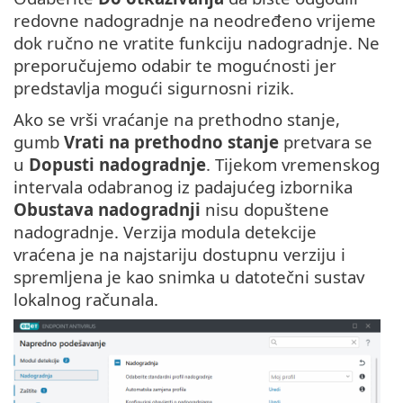
redovne nadogradnje na neodređeno vrijeme
dok ručno ne vratite funkciju nadogradnje. Ne
preporučujemo odabir te mogućnosti jer
predstavlja mogući sigurnosni rizik.
Ako se vrši vraćanje na prethodno stanje,
gumb
Vrati na prethodno stanje
pretvara se
u
Dopusti nadogradnje
. Tijekom vremenskog
intervala odabranog iz padajućeg izbornika
Obustava nadogradnji
nisu dopuštene
nadogradnje. Verzija modula detekcije
vraćena je na najstariju dostupnu verziju i
spremljena je kao snimka u datotečni sustav
lokalnog računala.