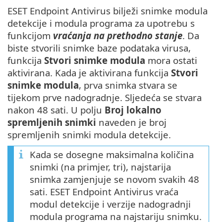
ESET Endpoint Antivirus bilježi snimke modula
detekcije i modula programa za upotrebu s
funkcijom
vraćanja na prethodno stanje
. Da
biste stvorili snimke baze podataka virusa,
funkcija
Stvori snimke modula
mora ostati
aktivirana. Kada je aktivirana funkcija
Stvori
snimke modula
, prva snimka stvara se
tijekom prve nadogradnje. Sljedeća se stvara
nakon 48 sati. U polju
Broj lokalno
spremljenih snimki
naveden je broj
spremljenih snimki modula detekcije.
Kada se dosegne maksimalna količina
snimki (na primjer, tri), najstarija
snimka zamjenjuje se novom svakih 48
sati. ESET Endpoint Antivirus vraća
modul detekcije i verzije nadogradnji
modula programa na najstariju snimku.