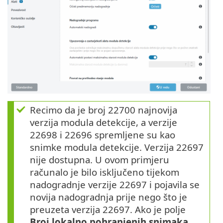
Recimo da je broj 22700 najnovija
verzija modula detekcije, a verzije
22698 i 22696 spremljene su kao
snimke modula detekcije. Verzija 22697
nije dostupna. U ovom primjeru
računalo je bilo isključeno tijekom
nadogradnje verzije 22697 i pojavila se
novija nadogradnja prije nego što je
preuzeta verzija 22697. Ako je polje
Broj lokalno pohranjenih snimaka