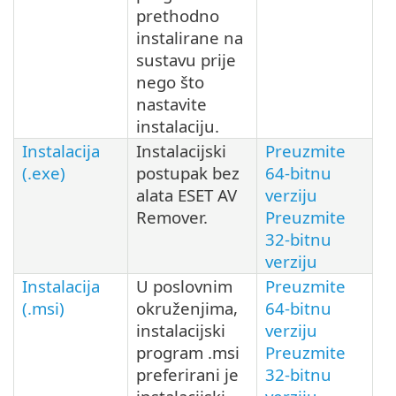
prethodno
instalirane na
sustavu prije
nego što
nastavite
instalaciju.
Instalacija
Instalacijski
Preuzmite
(.exe)
postupak bez
64-bitnu
alata ESET AV
verziju
Remover.
Preuzmite
32-bitnu
verziju
Instalacija
U poslovnim
Preuzmite
(.msi)
okruženjima,
64-bitnu
instalacijski
verziju
program .msi
Preuzmite
preferirani je
32-bitnu