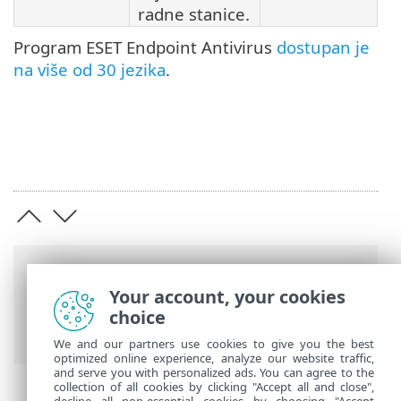
radne stanice.
Program ESET Endpoint Antivirus
dostupan je
na više od 30 jezika
.
Putanje
Your account, your cookies
ESET-ova online pomoć
>
ESET Endpoint
choice
Antivirus
>
Instalacija/nadogradnja
We and our partners use cookies to give you the best
optimized online experience, analyze our website traffic,
and serve you with personalized ads. You can agree to the
collection of all cookies by clicking "Accept all and close",