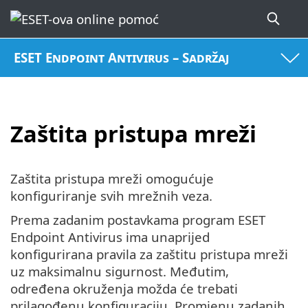
ESET Endpoint Antivirus – Sadržaj
Zaštita pristupa mreži
Zaštita pristupa mreži omogućuje
konfiguriranje svih mrežnih veza.
Prema zadanim postavkama program ESET
Endpoint Antivirus ima unaprijed
konfigurirana pravila za zaštitu pristupa mreži
uz maksimalnu sigurnost. Međutim,
određena okruženja možda će trebati
prilagođenu konfiguraciju. Promjenu zadanih