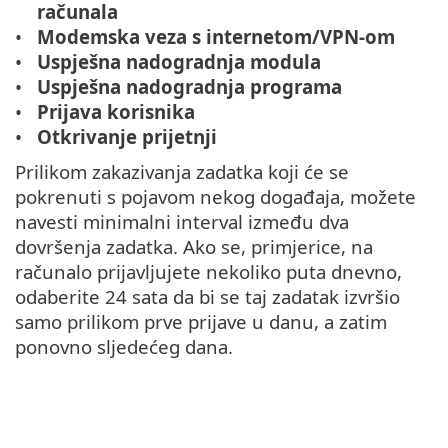
računala
Modemska veza s internetom/VPN-om
Uspješna nadogradnja modula
Uspješna nadogradnja programa
Prijava korisnika
Otkrivanje prijetnji
Prilikom zakazivanja zadatka koji će se
pokrenuti s pojavom nekog događaja, možete
navesti minimalni interval između dva
dovršenja zadatka. Ako se, primjerice, na
računalo prijavljujete nekoliko puta dnevno,
odaberite 24 sata da bi se taj zadatak izvršio
samo prilikom prve prijave u danu, a zatim
ponovno sljedećeg dana.