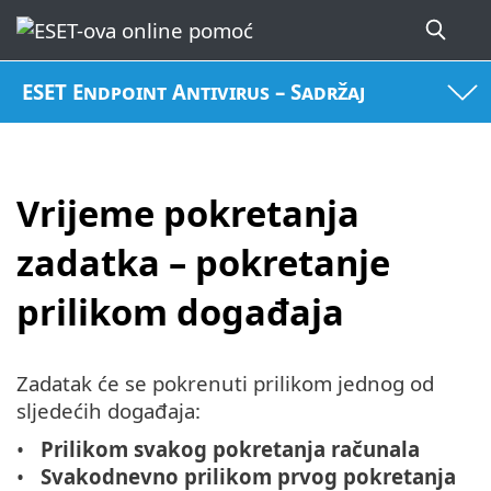
ESET Endpoint Antivirus – Sadržaj
Vrijeme pokretanja
zadatka – pokretanje
prilikom događaja
Zadatak će se pokrenuti prilikom jednog od
sljedećih događaja:
Prilikom svakog pokretanja računala
Svakodnevno prilikom prvog pokretanja