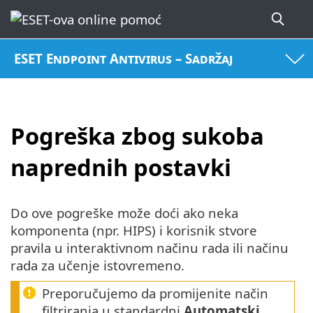
ESET Endpoint Antivirus – Sadržaj
Pogreška zbog sukoba
naprednih postavki
Do ove pogreške može doći ako neka
komponenta (npr. HIPS) i korisnik stvore
pravila u interaktivnom načinu rada ili načinu
rada za učenje istovremeno.
Preporučujemo da promijenite način
filtriranja u standardni
Automatski