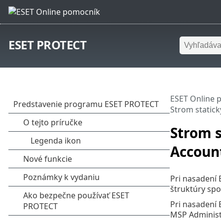
ESET PROTECT
ESET Online 
Strom static
Strom s
Accoun
Pri nasadení
štruktúry spo
Pri nasadení
MSP Administr