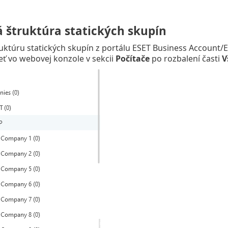
 štruktúra statických skupín
uktúru statických skupín z portálu ESET Business Account
ť vo webovej konzole v sekcii
Počítače
po rozbalení časti
V