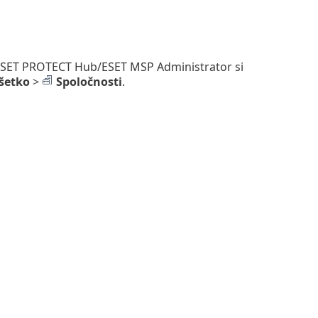
/ESET PROTECT Hub/ESET MSP Administrator si
šetko
>
Spoločnosti
.