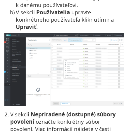
k danému používateľovi.
b)
V sekcii
Používatelia
upravte
konkrétneho používateľa kliknutím na
Upraviť
.
2.
V sekcii
Nepriradené (dostupné) súbory
povolení
označte konkrétny súbor
povolení. Viac informácií nájdete v časti