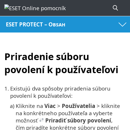
ESET PROTECT – Obsah
Priradenie súboru
povolení k používateľovi
1.
Existujú dva spôsoby priradenia súboru
povolení k používateľovi:
a)
Kliknite na
Viac
>
Používatelia
> kliknite
na konkrétneho používateľa a vyberte
možnosť
Priradiť súbory povolení
,
čím priradíte konkrétne súbory povolení