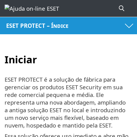
ESET PROTECT – Índice
Iniciar
ESET PROTECT é a solução de fábrica para
gerenciar os produtos ESET Security em sua
rede comercial pequena e média. Ele
representa uma nova abordagem, ampliando
a antiga solução ESET no local e introduzindo
um novo serviço mais flexível, baseado em
nuvem, hospedado e mantido pela ESET.
Essa solução oferece uso imediato e abre mão