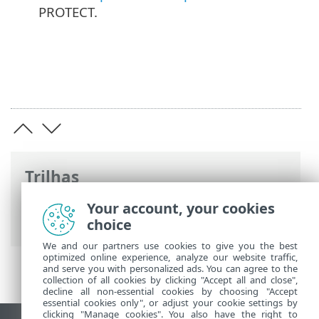
PROTECT.
Trilhas
Ajuda on-line ESET
>
ESET PROTECT
>
Your account, your cookies
Iniciar
choice
We and our partners use cookies to give you the best
optimized online experience, analyze our website traffic,
and serve you with personalized ads. You can agree to the
collection of all cookies by clicking "Accept all and close",
decline all non-essential cookies by choosing "Accept
essential cookies only", or adjust your cookie settings by
clicking "Manage cookies". You also have the right to