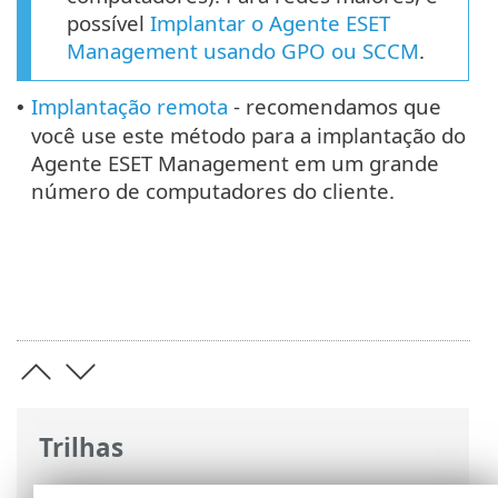
possível
Implantar o Agente ESET
Management usando GPO ou SCCM
.
Implantação remota
- recomendamos que
•
você use este método para a implantação do
Agente ESET Management em um grande
número de computadores do cliente.
Trilhas
Ajuda on-line ESET
>
ESET PROTECT
>