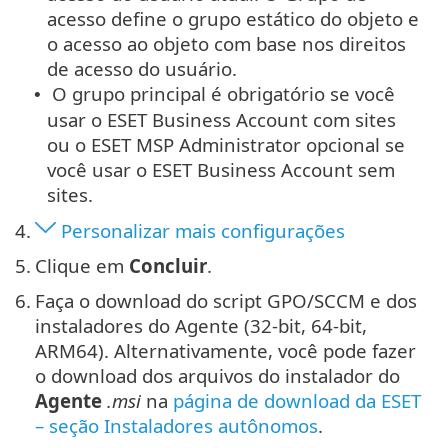
acesso define o grupo estático do objeto e
o acesso ao objeto com base nos direitos
de acesso do usuário.
O grupo principal é obrigatório se você
•
usar o ESET Business Account com sites
ou o ESET MSP Administrator opcional se
você usar o ESET Business Account sem
sites.
4.
Personalizar mais configurações
5.
Clique em
Concluir
.
6.
Faça o download do script GPO/SCCM e dos
instaladores do Agente (32-bit, 64-bit,
ARM64). Alternativamente, você pode fazer
o download dos arquivos do instalador do
Agente
.msi
na
página de download da ESET
– seção Instaladores autônomos
.