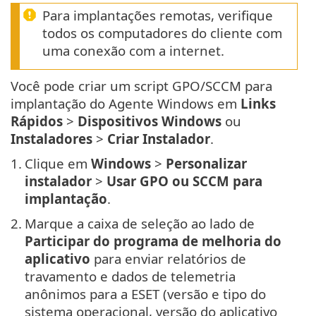
Para implantações remotas, verifique
todos os computadores do cliente com
uma conexão com a internet.
Você pode criar um script GPO/SCCM para
implantação do Agente Windows em
Links
Rápidos
>
Dispositivos Windows
ou
Instaladores
>
Criar Instalador
.
1.
Clique em
Windows
>
Personalizar
instalador
>
Usar GPO ou SCCM para
implantação
.
2.
Marque a caixa de seleção ao lado de
Participar do programa de melhoria do
aplicativo
para enviar relatórios de
travamento e dados de telemetria
anônimos para a ESET (versão e tipo do
sistema operacional, versão do aplicativo