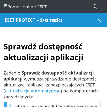
ESET PROTECT – Spis treści
Sprawdź dostępność
aktualizacji aplikacji
Zadanie
Sprawdź dostępność aktualizacji
aplikacji
wymusza sprawdzanie dostępności
aktualizacji aplikacji zabezpieczających ESET
(
aktualizacje automatyczne
) na komputerach
zarządzanych:
Obsługiwane produkty zabezpieczające