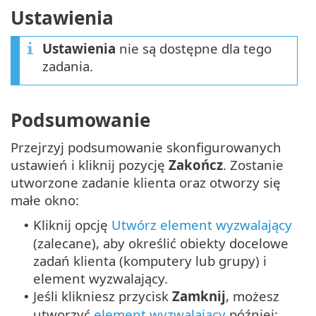
Ustawienia
Ustawienia
nie są dostępne dla tego
zadania.
Podsumowanie
Przejrzyj podsumowanie skonfigurowanych
ustawień i kliknij pozycję
Zakończ
. Zostanie
utworzone zadanie klienta oraz otworzy się
małe okno:
Kliknij opcję
Utwórz element wyzwalający
•
(zalecane), aby określić obiekty docelowe
zadań klienta (komputery lub grupy) i
element wyzwalający.
Jeśli klikniesz przycisk
Zamknij
, możesz
•
utworzyć
element wyzwalający
później: