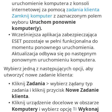
uruchomienie komputera z konsoli
internetowej za pomocą
zadania klienta
Zamknij komputer
z zaznaczonym polem
wyboru
Uruchom ponownie
komputer(y).
Wcześniejsza aplikacja zabezpieczająca
•
ESET pozostaje w pełni funkcjonalna do
momentu ponownego uruchomienia.
Aktualizacja odbywa się po następnym
ponownym uruchomieniu komputera.
Wybierz jedną z następujących opcji, aby
utworzyć nowe zadanie klienta:
Kliknij
Zadania
> wybierz żądany typ
•
zadania i kliknij przycisk
Nowe
Zadanie
klienta
.
Kliknij urządzenie docelowe w obszarze
•
Komputery
i wybierz opcję
Wykonaj