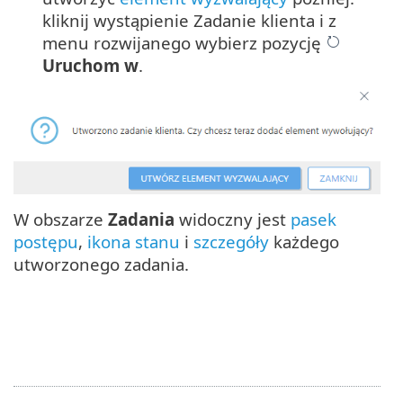
kliknij wystąpienie Zadanie klienta i z
menu rozwijanego wybierz pozycję
Uruchom w
.
W obszarze
Zadania
widoczny jest
pasek
postępu
,
ikona stanu
i
szczegóły
każdego
utworzonego zadania.