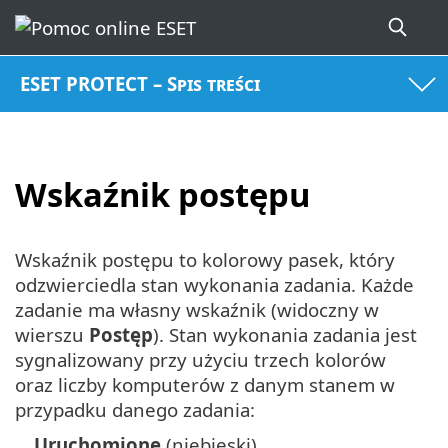
ESET PROTECT – Spis treści
Wskaźnik postępu
Wskaźnik postępu to kolorowy pasek, który
odzwierciedla stan wykonania zadania. Każde
zadanie ma własny wskaźnik (widoczny w
wierszu
Postęp
). Stan wykonania zadania jest
sygnalizowany przy użyciu trzech kolorów
oraz liczby komputerów z danym stanem w
przypadku danego zadania:
Uruchomione
(niebieski)