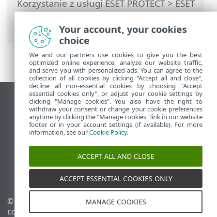
Korzystanie z usługi ESET PROTECT
>
ESET
PROTECT Menu główne
>
Zadania
>
Zadania klienta
> Zamknij komputer
Your account, your cookies
choice
We and our partners use cookies to give you the best
optimized online experience, analyze our website traffic,
and serve you with personalized ads. You can agree to the
collection of all cookies by clicking "Accept all and close",
decline all non-essential cookies by choosing "Accept
essential cookies only", or adjust your cookie settings by
Wyświetl witrynę internetową dla
clicking "Manage cookies". You also have the right to
withdraw your consent or change your cookie preferences
komputerów
anytime by clicking the "Manage cookies" link in our website
footer or in your account settings (if available). For more
End of Life
information, see our
Cookie Policy
.
Baza wiedzy ESET
Forum ESET
ACCEPT ALL AND CLOSE
ESET Status Portal
Pomoc regionalna
ACCEPT ESSENTIAL COOKIES ONLY
© 1992 - 2026 ESET, spol. s
Zarządzaj plikami cookie
MANAGE COOKIES
r.o. – Wszelkie prawa
Polityka dotycząca plików