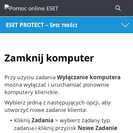
ESET PROTECT – Spis treści
Zamknij komputer
Przy użyciu zadania
Wyłączanie komputera
można wyłączać i uruchamiać ponownie
komputery klienckie.
Wybierz jedną z następujących opcji, aby
utworzyć nowe zadanie klienta:
Kliknij
Zadania
> wybierz żądany typ
•
zadania i kliknij przycisk
Nowe
Zadanie