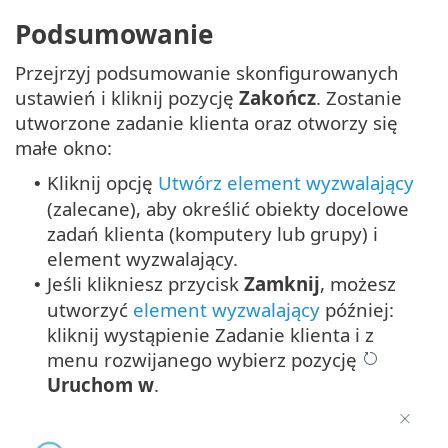
Podsumowanie
Przejrzyj podsumowanie skonfigurowanych
ustawień i kliknij pozycję
Zakończ
. Zostanie
utworzone zadanie klienta oraz otworzy się
małe okno:
Kliknij opcję
Utwórz element wyzwalający
•
(zalecane), aby określić obiekty docelowe
zadań klienta (komputery lub grupy) i
element wyzwalający.
Jeśli klikniesz przycisk
Zamknij
, możesz
•
utworzyć
element wyzwalający
później:
kliknij wystąpienie Zadanie klienta i z
menu rozwijanego wybierz pozycję
Uruchom w
.