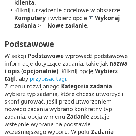
klienta
.
Kliknij urządzenie docelowe w obszarze
•
Komputery
i wybierz opcję
Wykonaj
zadania
>
Nowe zadanie
.
Podstawowe
W sekcji
Podstawowe
wprowadź podstawowe
informacje dotyczące zadania, takie jak
nazwa
i opis (opcjonalnie)
. Kliknij opcję
Wybierz
tagi
, aby
przypisać tagi
.
Z menu rozwijanego
Kategoria zadania
wybierz typ zadania, które chcesz utworzyć i
skonfigurować. Jeśli przed utworzeniem
nowego zadania wybrano konkretny typ
zadania, opcja w menu
Zadanie
zostaje
wstępnie wybrana na podstawie
wcześniejszego wyboru. W polu
Zadanie