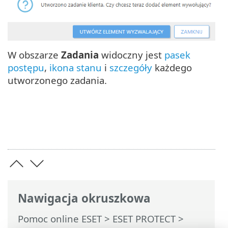
W obszarze
Zadania
widoczny jest
pasek
postępu
,
ikona stanu
i
szczegóły
każdego
utworzonego zadania.
Nawigacja okruszkowa
Pomoc online ESET
>
ESET PROTECT
>