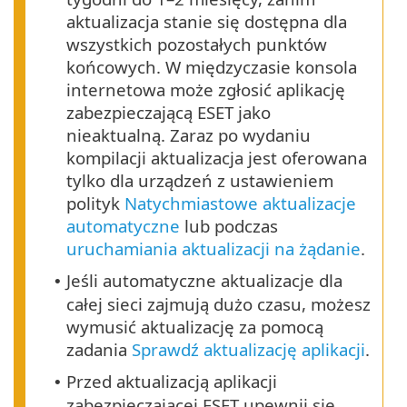
aktualizacja stanie się dostępna dla
wszystkich pozostałych punktów
końcowych. W międzyczasie konsola
internetowa może zgłosić aplikację
zabezpieczającą ESET jako
nieaktualną. Zaraz po wydaniu
kompilacji aktualizacja jest oferowana
tylko dla urządzeń z ustawieniem
polityk
Natychmiastowe aktualizacje
automatyczne
lub podczas
uruchamiania aktualizacji na żądanie
.
Jeśli automatyczne aktualizacje dla
•
całej sieci zajmują dużo czasu, możesz
wymusić aktualizację za pomocą
zadania
Sprawdź aktualizację aplikacji
.
Przed aktualizacją aplikacji
•
zabezpieczającej ESET upewnij się,