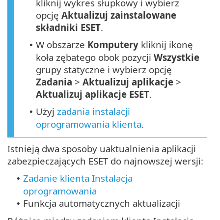
kliknij wykres słupkowy i wybierz
opcję
Aktualizuj zainstalowane
składniki ESET
.
W obszarze
Komputery
kliknij ikonę
•
koła zębatego obok pozycji
Wszystkie
grupy statyczne i wybierz opcję
Zadania
>
Aktualizuj aplikacje
>
Aktualizuj aplikacje ESET
.
Użyj
zadania instalacji
•
oprogramowania klienta
.
Istnieją dwa sposoby uaktualnienia aplikacji
zabezpieczających ESET do najnowszej wersji:
Zadanie klienta Instalacja
•
oprogramowania
Funkcja automatycznych aktualizacji
•