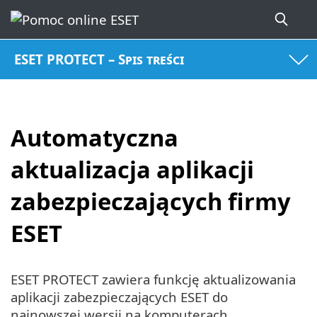
ESET PROTECT – Spis treści
Automatyczna
aktualizacja aplikacji
zabezpieczających firmy
ESET
ESET PROTECT zawiera funkcję aktualizowania
aplikacji zabezpieczających ESET do
najnowszej wersji na komputerach