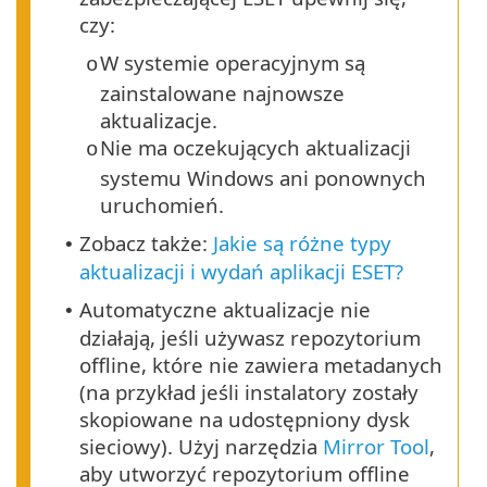
czy:
W systemie operacyjnym są
o
zainstalowane najnowsze
aktualizacje.
Nie ma oczekujących aktualizacji
o
systemu Windows ani ponownych
uruchomień.
Zobacz także:
Jakie są różne typy
•
aktualizacji i wydań aplikacji ESET?
Automatyczne aktualizacje nie
•
działają, jeśli używasz repozytorium
offline, które nie zawiera metadanych
(na przykład jeśli instalatory zostały
skopiowane na udostępniony dysk
sieciowy). Użyj narzędzia
Mirror Tool
,
aby utworzyć repozytorium offline