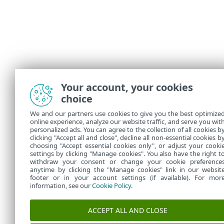
Your account, your cookies
choice
We and our partners use cookies to give you the best optimize
online experience, analyze our website traffic, and serve you wit
personalized ads. You can agree to the collection of all cookies b
clicking "Accept all and close", decline all non-essential cookies b
choosing "Accept essential cookies only", or adjust your cooki
settings by clicking "Manage cookies". You also have the right t
withdraw your consent or change your cookie preference
anytime by clicking the "Manage cookies" link in our websit
footer or in your account settings (if available). For mor
information, see our
Cookie Policy
.
ACCEPT ALL AND CLOSE