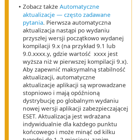
Zobacz także
Automatyczne
•
aktualizacje — często zadawane
pytania
. Pierwsza automatyczna
aktualizacja nastąpi po wydaniu
przyszłej wersji początkowo wydanej
kompilacji 9.x (na przykład 9.1 lub
9.0.xxxx.y, gdzie wartość xxxx jest
wyższa niż w pierwszej kompilacji 9.x).
Aby zapewnić maksymalną stabilność
aktualizacji, automatyczne
aktualizacje aplikacji są wprowadzane
stopniowo i mają opóźnioną
dystrybucję po globalnym wydaniu
nowej wersji aplikacji zabezpieczającej
ESET. Aktualizacja jest wdrażana
indywidualnie dla każdego punktu
końcowego i może minąć od kilku
tygodni do 1–2 miesięcy, zanim