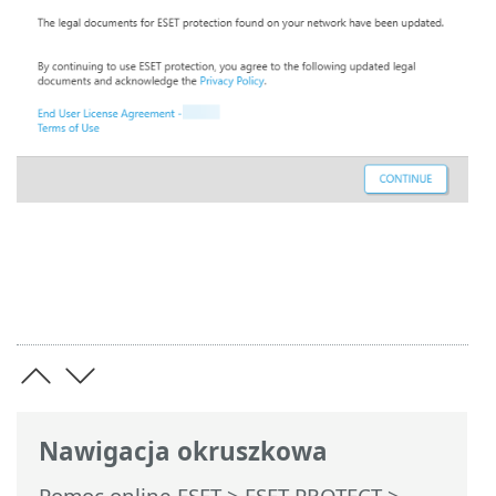
Nawigacja okruszkowa
Pomoc online ESET
>
ESET PROTECT
>