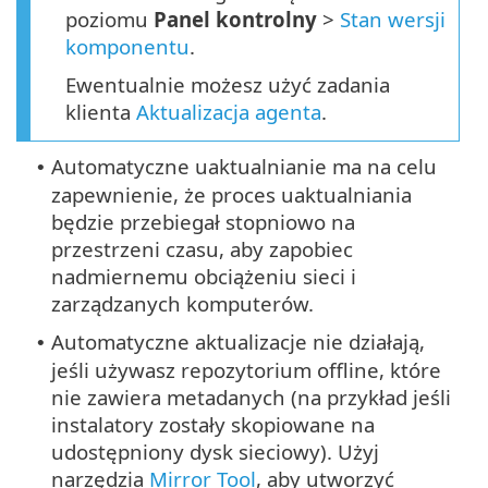
poziomu
Panel kontrolny
>
Stan wersji
komponentu
.
Ewentualnie możesz użyć zadania
klienta
Aktualizacja agenta
.
Automatyczne uaktualnianie ma na celu
•
zapewnienie, że proces uaktualniania
będzie przebiegał stopniowo na
przestrzeni czasu, aby zapobiec
nadmiernemu obciążeniu sieci i
zarządzanych komputerów.
Automatyczne aktualizacje nie działają,
•
jeśli używasz repozytorium offline, które
nie zawiera metadanych (na przykład jeśli
instalatory zostały skopiowane na
udostępniony dysk sieciowy). Użyj
narzędzia
Mirror Tool
, aby utworzyć