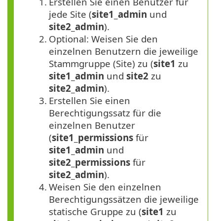
1.
Erstellen Sie einen Benutzer für
jede Site (
site1_admin
und
site2_admin
).
2.
Optional: Weisen Sie den
einzelnen Benutzern die jeweilige
Stammgruppe (Site) zu (
site1
zu
site1_admin
und
site2
zu
site2_admin
).
3.
Erstellen Sie einen
Berechtigungssatz für die
einzelnen Benutzer
(
site1_permissions
für
site1_admin
und
site2_permissions
für
site2_admin
).
4.
Weisen Sie den einzelnen
Berechtigungssätzen die jeweilige
statische Gruppe zu (
site1
zu