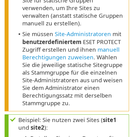
Site für statische Gruppen
verwenden, um Ihre Sites zu
verwalten (anstatt statische Gruppen
manuell zu erstellen).
Sie müssen
Site-Administratoren
mit
•
benutzerdefiniertem
ESET PROTECT
Zugriff erstellen und ihnen
manuell
Berechtigungen zuweisen
. Wählen
Sie die jeweilige statische Sitegruppe
als Stammgruppe für die einzelnen
Site-Administratoren aus und weisen
Sie dem Administrator einen
Berechtigungssatz mit derselben
Stammgruppe zu.
Beispiel: Sie nutzen zwei Sites (
site1
und
site2
):