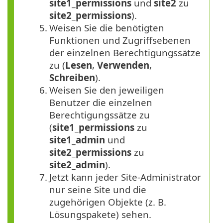
site1_permissions
und
site2
zu
site2_permissions
).
5.
Weisen Sie die benötigten
Funktionen und Zugriffsebenen
der einzelnen Berechtigungssätze
zu (
Lesen
,
Verwenden
,
Schreiben
).
6.
Weisen Sie den jeweiligen
Benutzer die einzelnen
Berechtigungssätze zu
(
site1_permissions
zu
site1_admin
und
site2_permissions
zu
site2_admin
).
7.
Jetzt kann jeder Site-Administrator
nur seine Site und die
zugehörigen Objekte (z. B.
Lösungspakete) sehen.