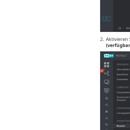
2.
Aktivieren
(verfügba