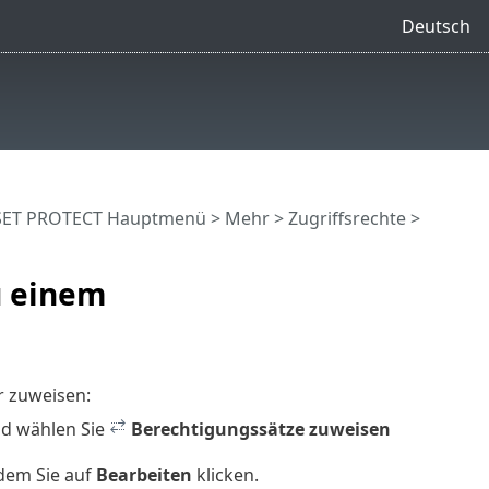
Deutsch
SET PROTECT Hauptmenü
>
Mehr
>
Zugriffsrechte
>
u einem
r zuweisen:
nd wählen Sie
Berechtigungssätze zuweisen
ndem Sie auf
Bearbeiten
klicken.