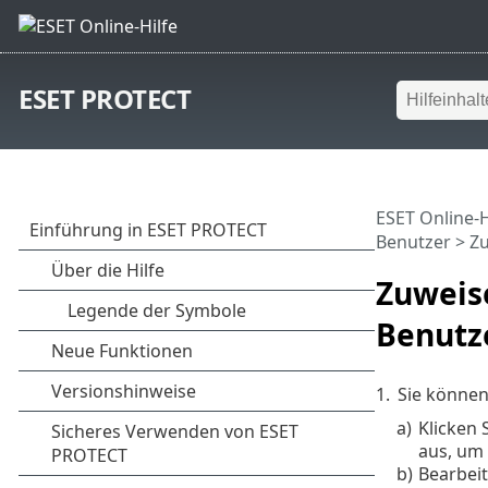
ESET PROTECT
ESET Online-H
Benutzer
> Zu
Zuweis
Benutz
1.
Sie können
a)
Klicken 
aus, um
b)
Bearbei