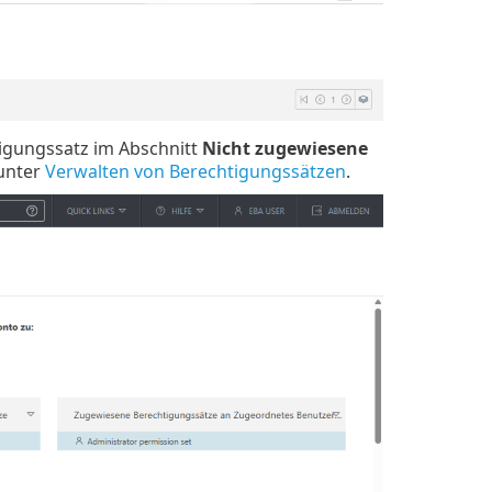
igungssatz im Abschnitt
Nicht zugewiesene
 unter
Verwalten von Berechtigungssätzen
.