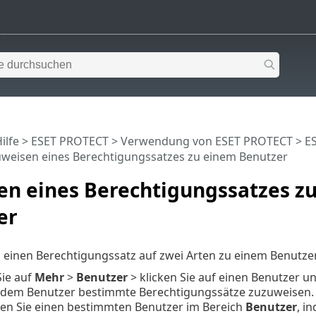
ilfe
>
ESET PROTECT
>
Verwendung von ESET PROTECT
>
E
weisen eines Berechtigungssatzes zu einem Benutzer
en eines Berechtigungssatzes z
er
 einen Berechtigungssatz auf zwei Arten zu einem Benutze
Sie auf
Mehr
>
Benutzer
> klicken Sie auf einen Benutzer u
 dem Benutzer bestimmte Berechtigungssätze zuzuweisen.
ten Sie einen bestimmten Benutzer im Bereich
Benutzer
, i