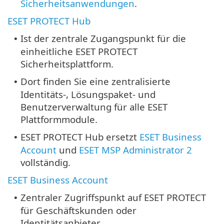
Sicherheitsanwendungen
.
ESET PROTECT Hub
Ist der zentrale Zugangspunkt für die
•
einheitliche ESET PROTECT
Sicherheitsplattform.
Dort finden Sie eine zentralisierte
•
Identitäts-, Lösungspaket- und
Benutzerverwaltung für alle ESET
Plattformmodule.
ESET PROTECT Hub ersetzt
ESET Business
•
Account
und
ESET MSP Administrator 2
vollständig.
ESET Business Account
Zentraler Zugriffspunkt auf ESET PROTECT
•
für Geschäftskunden oder
Identitätsanbieter.