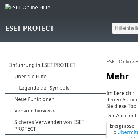
ESET PROTECT
ESET Online-H
Mehr
Im Bereich
denen Admini
Sie diese Too
Der Abschnit
Ereignisse
Übermitt
o