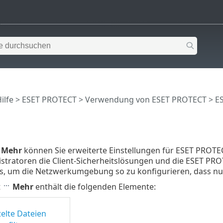
ilfe
>
ESET PROTECT
>
Verwendung von ESET PROTECT
>
E
Mehr
können Sie erweiterte Einstellungen für ESET PROTECT
stratoren die Client-Sicherheitslösungen und die ESET PR
ls, um die Netzwerkumgebung so zu konfigurieren, dass nur
t
Mehr
enthält die folgenden Elemente:
elte Dateien