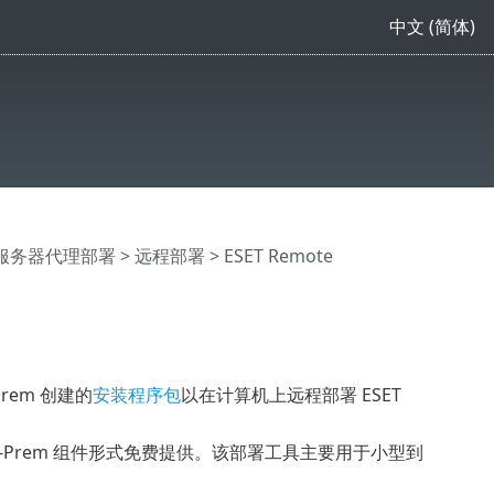
中文 (简体)
ent服务器代理部署
>
远程部署
> ESET Remote
-Prem 创建的
安装程序包
以在计算机上远程部署 ESET
T On-Prem 组件形式免费提供。该部署工具主要用于小型到