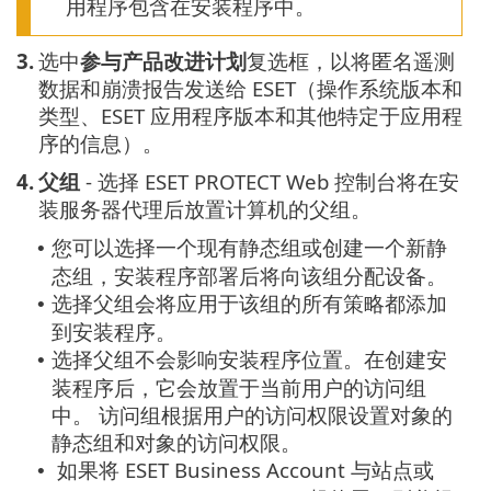
用程序包含在安装程序中。
3.
选中
参与产品改进计划
复选框，以将匿名遥测
数据和崩溃报告发送给 ESET（操作系统版本和
类型、ESET 应用程序版本和其他特定于应用程
序的信息）。
4.
父组
- 选择 ESET PROTECT Web 控制台将在安
装服务器代理后放置计算机的父组。
您可以选择一个现有静态组或创建一个新静
•
态组，安装程序部署后将向该组分配设备。
选择父组会将应用于该组的所有策略都添加
•
到安装程序。
选择父组不会影响安装程序位置。在创建安
•
装程序后，它会放置于当前用户的访问组
中。
访问组根据用户的访问权限设置对象的
静态组和对象的访问权限。
如果将 ESET Business Account 与站点或
•