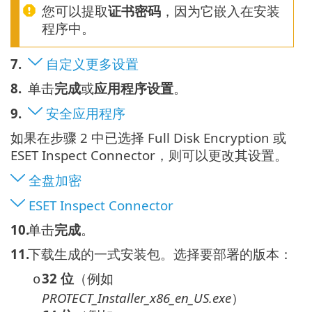
您可以提取
证书密码
，因为它嵌入在安装
程序中。
7.
自定义更多设置
8.
单击
完成
或
应用程序设置
。
9.
安全应用程序
如果在步骤 2 中已选择 Full Disk Encryption 或
ESET Inspect Connector，则可以更改其设置。
全盘加密
ESET Inspect Connector
10.
单击
完成
。
11.
下载生成的一式安装包。选择要部署的版本：
32 位
（例如
o
PROTECT_Installer_x86_en_US.exe
）