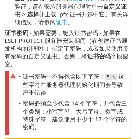
验证，请在安装服务器代理时单击
自定义证
书
>
选择
并上载 .pfx 证书并选中它。有关详
细信息，请参阅
证书
。
证书密码
- 如果需要，键入证书密码 - 如果在
ESET PROTECT 服务器安装期间（在创建证书颁
发机构的步骤中）指定了密码，或者如果使用带
有密码的自定义证书。否则，将
证书密码
字段留
空。
证书密码中不得包含以下字符：
这
•
" \
些字符在服务器代理初始化期间会导致
严重错误。
密码必须至少包含 14 个字符，并包含三
•
个类别：小写字母、大写字母、数字或
特殊字符。建议使用不少于 17 个字符的
密码。