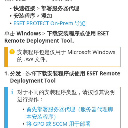
快速链接
>
部署服务器代理
•
安装程序
>
添加
•
ESET PROTECT On-Prem 导览
•
单击
Windows
>
下载安装程序或使用 ESET
Remote Deployment Tool
。
安装程序包是仅用于 Microsoft Windows
的
.exe
文件。
1.
分发
- 选择
下载安装程序或使用 ESET Remote
Deployment Tool
对于不同的安装程序类型，请按照其说明
进行操作：
首先部署服务器代理（服务器代理脚
•
本安装程序）
将 GPO 或 SCCM 用于部署
•