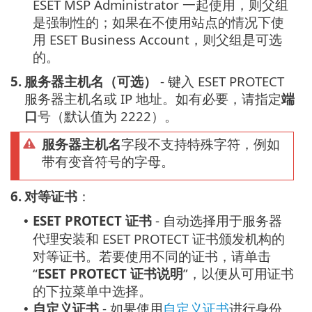
ESET MSP Administrator 一起使用，则父组
是强制性的；如果在不使用站点的情况下使
用 ESET Business Account，则父组是可选
的。
5.
服务器主机名（可选）
- 键入 ESET PROTECT
服务器主机名或 IP 地址。如有必要，请指定
端
口
号（默认值为 2222）。
服务器主机名
字段不支持特殊字符，例如
带有变音符号的字母。
6.
对等证书
：
ESET PROTECT 证书
- 自动选择用于服务器
•
代理安装和 ESET PROTECT 证书颁发机构的
对等证书。若要使用不同的证书，请单击
“
ESET PROTECT 证书说明
”，以便从可用证书
的下拉菜单中选择。
自定义证书
- 如果使用
自定义证书
进行身份
•