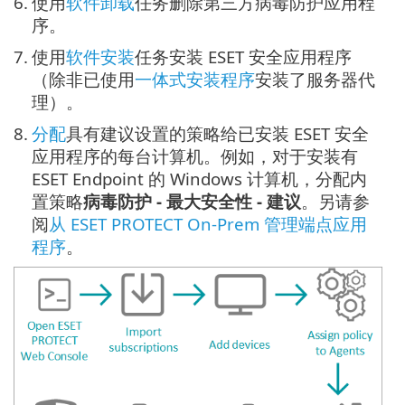
6.
使用
软件卸载
任务删除第三方病毒防护应用程
序。
7.
使用
软件安装
任务安装 ESET 安全应用程序
（除非已使用
一体式安装程序
安装了服务器代
理）。
8.
分配
具有建议设置的策略给已安装 ESET 安全
应用程序的每台计算机。例如，对于安装有
ESET Endpoint 的 Windows 计算机，分配内
置策略
病毒防护 - 最大安全性 - 建议
。另请参
阅
从 ESET PROTECT On-Prem 管理端点应用
程序
。