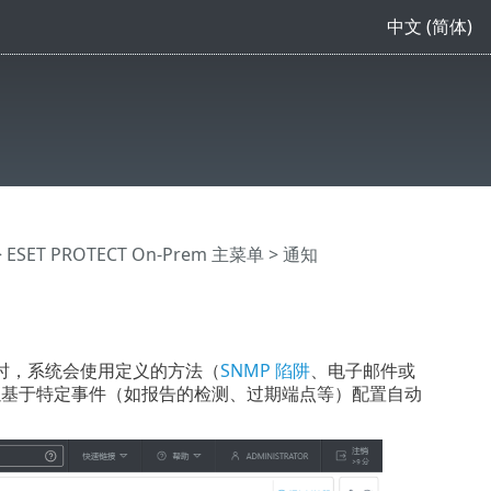
中文 (简体)
>
ESET PROTECT On-Prem 主菜单
> 通知
时，系统会使用定义的方法（
SNMP 陷阱
、电子邮件或
可以基于特定事件（如报告的检测、过期端点等）配置自动