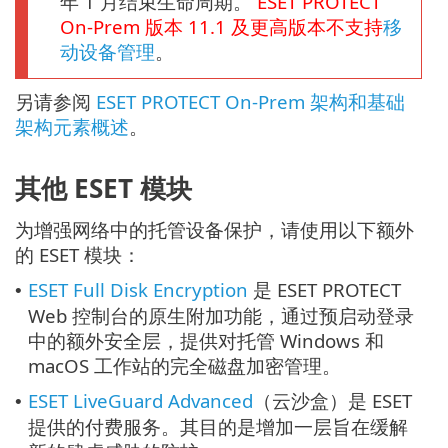
年 1 月结束生命周期。
ESET PROTECT
On-Prem
版本
11.1
及更高版本不支持
移
动设备管理
。
另请参阅
ESET PROTECT On-Prem 架构和基础
架构元素概述
。
其他 ESET 模块
为增强网络中的托管设备保护，请使用以下额外
的 ESET 模块：
ESET Full Disk Encryption
是 ESET PROTECT
•
Web 控制台的原生附加功能，通过预启动登录
中的额外安全层，提供对托管 Windows 和
macOS 工作站的完全磁盘加密管理。
ESET LiveGuard Advanced
（云沙盒）是 ESET
•
提供的付费服务。其目的是增加一层旨在缓解