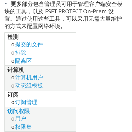
更多
部分包含管理员可用于管理客户端安全模
块的工具，以及 ESET PROTECT On-Prem 设
置。通过使用这些工具，可以采用无需大量维护
的方式来配置网络环境。
检测
提交的文件
o
排除
o
隔离区
o
计算机
计算机用户
o
动态组模板
o
订阅
订阅管理
o
访问权限
用户
o
权限集
o