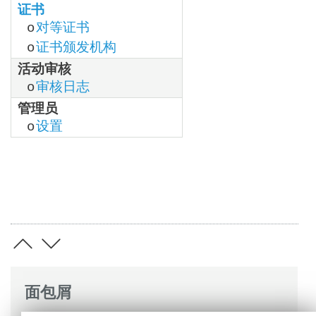
证书
对等证书
o
证书颁发机构
o
活动审核
审核日志
o
管理员
设置
o
面包屑