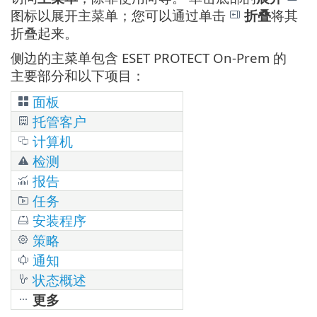
图标以展开主菜单；您可以通过单击
折叠
将其
折叠起来。
侧边的主菜单包含 ESET PROTECT On-Prem 的
主要部分和以下项目：
面板
托管客户
计算机
检测
报告
任务
安装程序
策略
通知
状态概述
更多